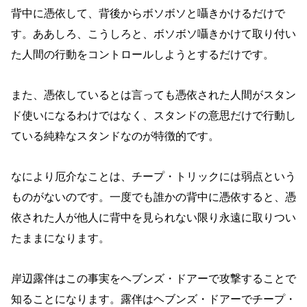
背中に憑依して、背後からボソボソと囁きかけるだけで
す。ああしろ、こうしろと、ボソボソ囁きかけて取り付い
た人間の行動をコントロールしようとするだけです。
また、憑依しているとは言っても憑依された人間がスタン
ド使いになるわけではなく、スタンドの意思だけで行動し
ている純粋なスタンドなのが特徴的です。
なにより厄介なことは、チープ・トリックには弱点という
ものがないのです。一度でも誰かの背中に憑依すると、憑
依された人が他人に背中を見られない限り永遠に取りつい
たままになります。
岸辺露伴はこの事実をヘブンズ・ドアーで攻撃することで
知ることになります。露伴はヘブンズ・ドアーでチープ・