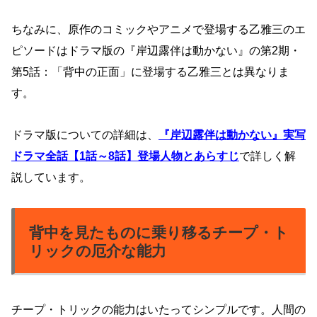
ちなみに、原作のコミックやアニメで登場する乙雅三のエ
ピソードはドラマ版の『岸辺露伴は動かない』の第2期・
第5話：「背中の正面」に登場する乙雅三とは異なりま
す。
ドラマ版についての詳細は、
『岸辺露伴は動かない』実写
ドラマ全話【1話～8話】登場人物とあらすじ
で詳しく解
説しています。
背中を見たものに乗り移るチープ・ト
リックの厄介な能力
チープ・トリックの能力はいたってシンプルです。人間の