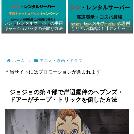
シン・レンタルサーバーの半額
シン・レンタルサーバーの評判
キャッシュバックの受取り方法
とリアル体験談！【デメリット
暴露】
ホーム
アニメ・漫画・ドラマ
＊当サイトにはプロモーションが含まれます。
ジョジョの第４部で岸辺露伴のヘブンズ・
ドアーがチープ・トリックを倒した方法