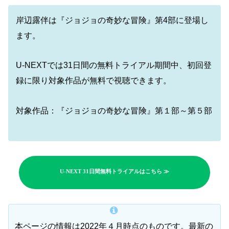
岸辺露伴は『ジョジョの奇妙な冒険』第4部に登場し
ます。
U-NEXTでは31日間の無料トライアル期間中、初回登
録に限り対象作品が無料で視聴できます。
対象作品：『ジョジョの奇妙な冒険』第１部～第５部
U-NEXT 31日間無料トライアルはこちら ≫
本ページの情報は2022年４月時点のものです。最新の