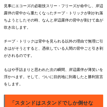
見事にエコーズの必殺技スリー・フリーズが命中し、岸辺
露伴の背中から重たくなったチープ・トリックが剥がれ落
ちようとしたその時、なんと岸辺露伴の背中が割けて血が
吹き出します。
チープ・トリックは背中を見られる以外の理由で無理に引
きはがそうとすると、憑依している人間の背中ごと引き剥
がされるのです。
もはや手詰まりと思われた次の瞬間、岸辺露伴が薄笑いを
浮かべます。そして、ついに目的地に到着したと勝利宣言
をします。
「スタンドはスタンドでしか倒せな