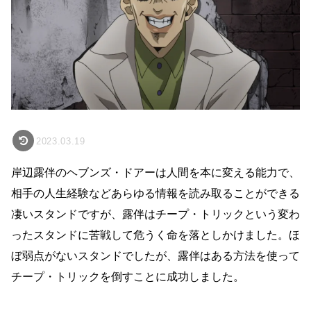
2023.03.19
岸辺露伴のヘブンズ・ドアーは人間を本に変える能力で、
相手の人生経験などあらゆる情報を読み取ることができる
凄いスタンドですが、露伴はチープ・トリックという変わ
ったスタンドに苦戦して危うく命を落としかけました。ほ
ぼ弱点がないスタンドでしたが、露伴はある方法を使って
チープ・トリックを倒すことに成功しました。