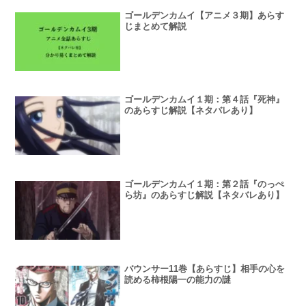
ゴールデンカムイ【アニメ３期】あらす
じまとめて解説
ゴールデンカムイ１期：第４話『死神』
のあらすじ解説【ネタバレあり】
ゴールデンカムイ１期：第２話『のっぺ
ら坊』のあらすじ解説【ネタバレあり】
バウンサー11巻【あらすじ】相手の心を
読める柿根陽一の能力の謎