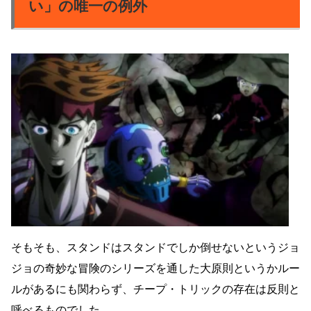
い」の唯一の例外
そもそも、スタンドはスタンドでしか倒せないというジョ
ジョの奇妙な冒険のシリーズを通した大原則というかルー
ルがあるにも関わらず、チープ・トリックの存在は反則と
呼べるものでした。