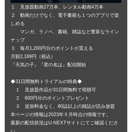
１ 見放題動画27万本、レンタル動画4万本
２ 動画だけでなく、電子書籍も１つのアプリで楽
しめる
マンガ、ラノベ、書籍、雑誌など豊富なライン
ナップ
３ 毎月1,200円分のポイントが貰える
月額2,189円（税込）
『天気の子』『君の名は』配信開始
◆31日間無料トライアルの特典◆
１ 見放題作品が31日間無料で視聴可
２ 600円分のポイントプレゼント
３ 追加料金なく、80誌以上の雑誌が読み放題
本ページの情報は2023年５月時点の情報です。
最新の配信状況はU-NEXTサイトにてご確認くださ
い。