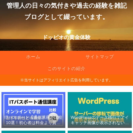
管理人の日々の気付きや過去の経験を雑記
ブログとして綴っています。
ドッピオの黄金体験
ホーム
サイトマップ
このサイトの紹介
※当サイトはアフィリエイト広告を利用しています。
ITパスポート【通信講座】比較
WordPressのデータ移行でアイ
10選！初心者は料金より質問
キャッチ画像が表示されない原
対応の有無を重視！
因と対処法