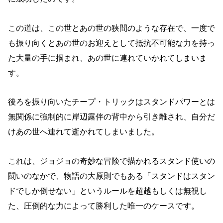
この道は、この世とあの世の狭間のような存在で、一度で
も振り向くとあの世のお迎えとして抵抗不可能な力を持っ
た大量の手に掴まれ、あの世に連れていかれてしまいま
す。
後ろを振り向いたチープ・トリックはスタンドパワーとは
無関係に強制的に岸辺露伴の背中から引き離され、自分だ
けあの世へ連れて逝かれてしまいました。
これは、ジョジョの奇妙な冒険で描かれるスタンド使いの
闘いのなかで、物語の大原則でもある「スタンドはスタン
ドでしか倒せない」というルールを超越もしくは無視し
た、圧倒的な力によって勝利した唯一のケースです。