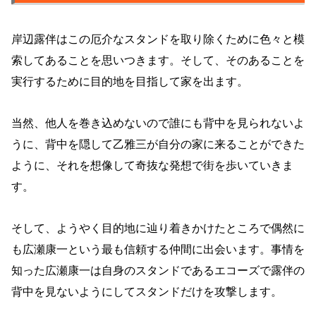
岸辺露伴はこの厄介なスタンドを取り除くために色々と模
索してあることを思いつきます。そして、そのあることを
実行するために目的地を目指して家を出ます。
当然、他人を巻き込めないので誰にも背中を見られないよ
うに、背中を隠して乙雅三が自分の家に来ることができた
ように、それを想像して奇抜な発想で街を歩いていきま
す。
そして、ようやく目的地に辿り着きかけたところで偶然に
も広瀬康一という最も信頼する仲間に出会います。事情を
知った広瀬康一は自身のスタンドであるエコーズで露伴の
背中を見ないようにしてスタンドだけを攻撃します。