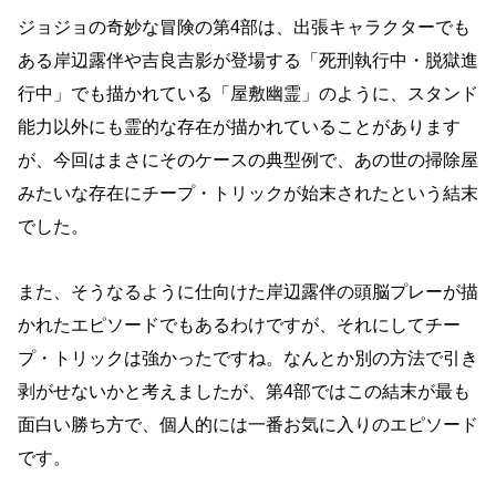
ジョジョの奇妙な冒険の第4部は、出張キャラクターでも
ある岸辺露伴や吉良吉影が登場する「死刑執行中・脱獄進
行中」でも描かれている「屋敷幽霊」のように、スタンド
能力以外にも霊的な存在が描かれていることがあります
が、今回はまさにそのケースの典型例で、あの世の掃除屋
みたいな存在にチープ・トリックが始末されたという結末
でした。
また、そうなるように仕向けた岸辺露伴の頭脳プレーが描
かれたエピソードでもあるわけですが、それにしてチー
プ・トリックは強かったですね。なんとか別の方法で引き
剥がせないかと考えましたが、第4部ではこの結末が最も
面白い勝ち方で、個人的には一番お気に入りのエピソード
です。