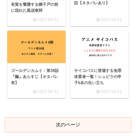
説【ネタバレあり】
有賀を警護する獅子戸の前
に現れた黒須東阿
2023.09.21
2023.09.21
ゴールデンカムイ：第38話
サイコパスに登場する免罪
『繭』あらすじ【ネタバレ
体質者一覧！シュビラの申
有】
子6名の生い立ち
2023.09.21
2023.09.21
次のページ