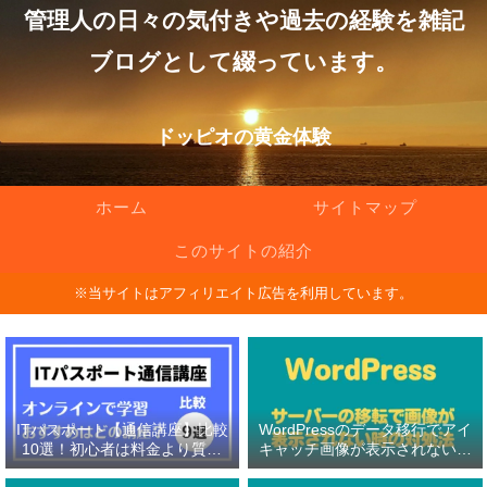
管理人の日々の気付きや過去の経験を雑記
ブログとして綴っています。
ドッピオの黄金体験
ホーム
サイトマップ
このサイトの紹介
※当サイトはアフィリエイト広告を利用しています。
ITパスポート【通信講座】比較
WordPressのデータ移行でアイ
10選！初心者は料金より質問
キャッチ画像が表示されない原
対応の有無を重視！
因と対処法