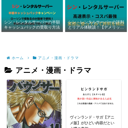
シン・レンタルサーバーの半額
シン・レンタルサーバーの評判
キャッシュバックの受取り方法
とリアル体験談！【デメリット
暴露】
ホーム
アニメ・漫画・ドラマ
アニメ・漫画・ドラマ
ヴィンランド・サガ【アニ
メ版】がひどい内容だとい