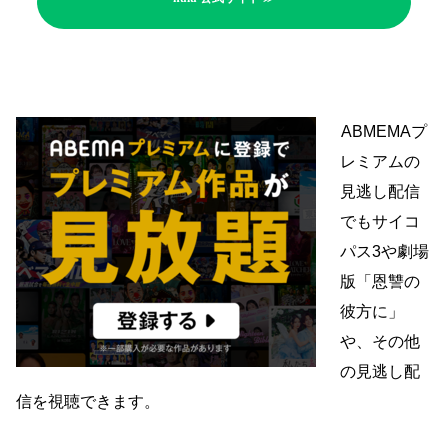
ABMEMAプ
レミアムの
見逃し配信
でもサイコ
パス3や劇場
版「恩讐の
彼方に」
や、その他
の見逃し配
信を視聴できます。