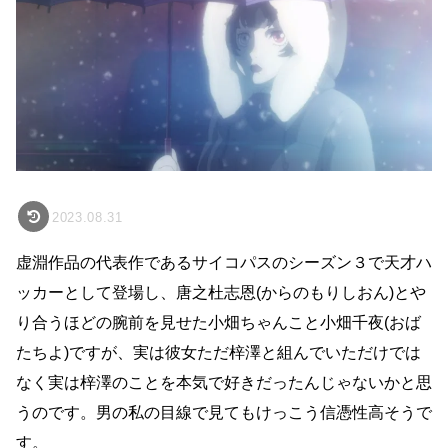
2023.08.31
虚淵作品の代表作であるサイコパスのシーズン３で天才ハ
ッカーとして登場し、唐之杜志恩(からのもりしおん)とや
り合うほどの腕前を見せた小畑ちゃんこと小畑千夜(おば
たちよ)ですが、実は彼女ただ梓澤と組んでいただけでは
なく実は梓澤のことを本気で好きだったんじゃないかと思
うのです。男の私の目線で見てもけっこう信憑性高そうで
す。