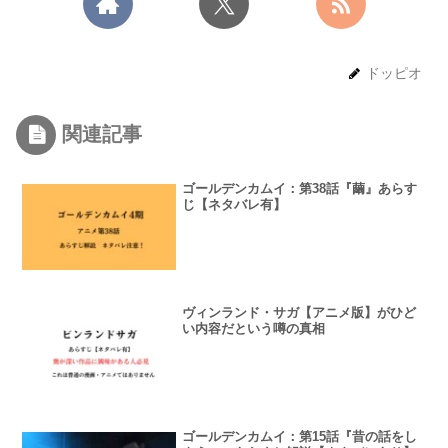
ドッピオ
関連記事
ゴールデンカムイ：第38話『繭』あらす
じ【ネタバレ有】
ヴィンランド・サガ【アニメ版】がひど
い内容だという噂の真相
ゴールデンカムイ：第15話『昔の話をし