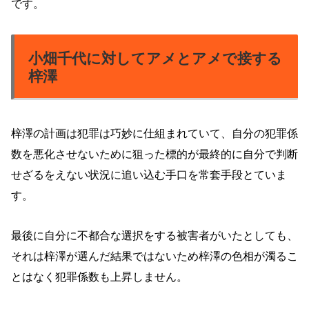
です。
小畑千代に対してアメとアメで接する
梓澤
梓澤の計画は犯罪は巧妙に仕組まれていて、自分の犯罪係
数を悪化させないために狙った標的が最終的に自分で判断
せざるをえない状況に追い込む手口を常套手段とていま
す。
最後に自分に不都合な選択をする被害者がいたとしても、
それは梓澤が選んだ結果ではないため梓澤の色相が濁るこ
とはなく犯罪係数も上昇しません。