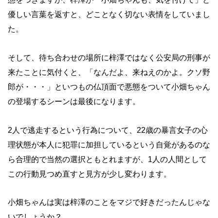
優しい言葉を返すと、どことなく切ない表情をしていまし
た。
そして、待ち合わせの場所に梓澤ではなく公安局の刑事が
来たことに気付くと、「なんだよ、来ねえのかよ。クソ野
郎が・・・」といつもの仏頂面で悪態をついて小畑ちゃん
の登場するシーンは最後になります。
2人で逃走するという行為について、22歳の暴言女子の心
理状態が本人に犯罪に加担しているという自覚があるのな
ら合理的で当然の選択ともとれますが、1人の人間として
この行動見つめ直すと見方が少し変わります。
小畑ちゃんは実は梓澤のことをマジで好きだったんじゃな
いでしょうか？