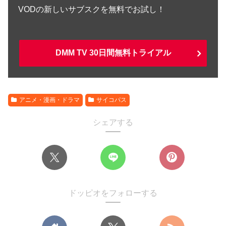
VODの新しいサブスクを無料でお試し！
DMM TV 30日間無料トライアル
アニメ・漫画・ドラマ
サイコパス
シェアする
ドッピオをフォローする