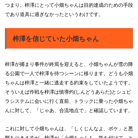
つまり、梓澤にとって小畑ちゃんは目的達成のための手段
であり道具に過ぎなかったというわけです。
梓澤を信じていた小畑ちゃん
梓澤が捕まり事件が終焉を迎えると、小畑ちゃんが雪の降
る公園で一人で梓澤を待つシーンに移ります。どうも小畑
ちゃんは梓澤と一緒に逃走する約束をしていたようです。
そういえば作戦を梓澤は慎導灼(しんどうあらた)とシュビ
ラシステムに会いに行く直前、トラックに乗った小畑ちゃ
んに対して、「じゃあ、合流地点で」と確認しています。
これに対して小畑ちゃんは、「しくじんなよ、ボケ」と悪
態をつきますが、梓澤が「小畑ちゃんも、気を付けて」と