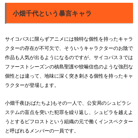
小畑千代という暴言キャラ
サイコパスに限らずアニメには独特な個性を持ったキャラ
クターの存在が不可欠で、そういうキャラクターのお陰で
作品も人気が出るようになるのですが、サイコパス３では
ファーストシーズンの槙島聖護や狡噛信也のような強烈な
個性とは違って、地味に深く突き刺さる個性を持ったキャ
ラクターが登場します。
小畑千夜(おばたちよ)もその一人で、公安局のシュビラシ
ステムの盲点を突いた犯罪を繰り返し、シュビラを越えよ
うとするビフロストという組織の元で働くインスペクター
と呼ばれるメンバーの一員です。