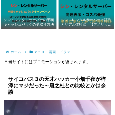
シン・レンタルサーバーの半額
シン・レンタルサーバーの評判
キャッシュバックの受取り方法
とリアル体験談！【デメリット
暴露】
ホーム
アニメ・漫画・ドラマ
＊当サイトにはプロモーションが含まれます。
サイコパス３の天才ハッカー小畑千夜が梓
澤にマジだった～唐之杜との比較とかは余
談