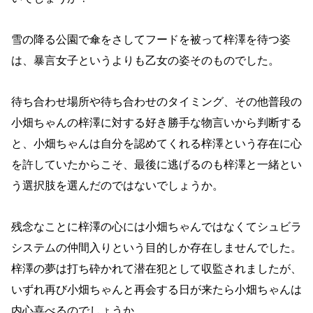
雪の降る公園で傘をさしてフードを被って梓澤を待つ姿
は、暴言女子というよりも乙女の姿そのものでした。
待ち合わせ場所や待ち合わせのタイミング、その他普段の
小畑ちゃんの梓澤に対する好き勝手な物言いから判断する
と、小畑ちゃんは自分を認めてくれる梓澤という存在に心
を許していたからこそ、最後に逃げるのも梓澤と一緒とい
う選択肢を選んだのではないでしょうか。
残念なことに梓澤の心には小畑ちゃんではなくてシュビラ
システムの仲間入りという目的しか存在しませんでした。
梓澤の夢は打ち砕かれて潜在犯として収監されましたが、
いずれ再び小畑ちゃんと再会する日が来たら小畑ちゃんは
内心喜べるのでしょうか。