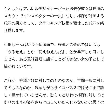
もともとはアパレルデザイナーだった過去が彼女は梓澤の
スカウトでインスペクターの一員になり、梓澤が計画する
犯罪の裏方として、クラッキング技術を駆使した犯罪を繰
り返します。
小畑ちゃんはいつも仏頂面で、梓澤との会話ではいつも
「うるせえ」とか「使えねえんだよ」とか暴言しか口にし
ません。ある意味普通に話すことができない女の子として
描かれています。
これが、梓澤だけに対してのものなのか、世間一般に対し
てのものなのか、残念ながらサイコパス３ではそこまで詳
しく描かれていませんが、恐らくとりわけ梓澤に対しては
ありのままの姿をさらけ出していたんじゃないかと思うの