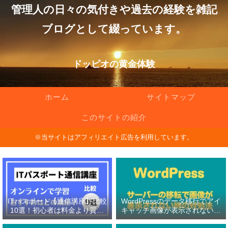
管理人の日々の気付きや過去の経験を雑記
ブログとして綴っています。
ドッピオの黄金体験
ホーム
サイトマップ
このサイトの紹介
※当サイトはアフィリエイト広告を利用しています。
ITパスポート【通信講座】比較
WordPressのデータ移行でアイ
10選！初心者は料金より質問
キャッチ画像が表示されない原
対応の有無を重視！
因と対処法