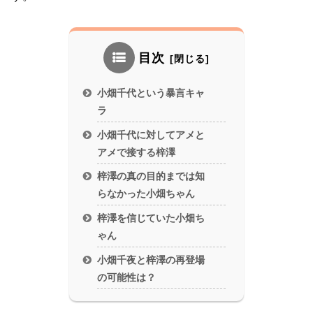
目次
小畑千代という暴言キャ
ラ
小畑千代に対してアメと
アメで接する梓澤
梓澤の真の目的までは知
らなかった小畑ちゃん
梓澤を信じていた小畑ち
ゃん
小畑千夜と梓澤の再登場
の可能性は？