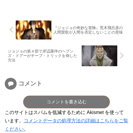
『ジョジョの奇妙な冒険』荒木飛呂彦の
人間賛歌が人間を否定しないことの意味
ジョジョの第４部で岸辺露伴のヘブン
ズ・ドアーがチープ・トリックを倒した
方法
コメント
コメントを書き込む
このサイトはスパムを低減するために Akismet を使って
います。
コメントデータの処理方法の詳細はこちらをご覧
ください
。