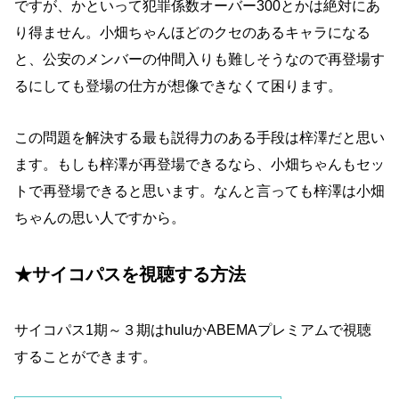
ですが、かといって犯罪係数オーバー300とかは絶対にあ
り得ません。小畑ちゃんほどのクセのあるキャラになる
と、公安のメンバーの仲間入りも難しそうなので再登場す
るにしても登場の仕方が想像できなくて困ります。
この問題を解決する最も説得力のある手段は梓澤だと思い
ます。もしも梓澤が再登場できるなら、小畑ちゃんもセッ
トで再登場できると思います。なんと言っても梓澤は小畑
ちゃんの思い人ですから。
★サイコパスを視聴する方法
サイコパス1期～３期はhuluかABEMAプレミアムで視聴
することができます。