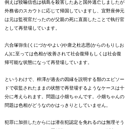
例えば狡噛信也は槙島を殺害したあと国外逃亡しましたが
外務省のスカウトに応じて帰国していますし、宜野座伸元
は元は監視官だったのが父親の死に直面したことで執行官
として再登場しています。
六合塚弥生(くにづかやよい)や唐之杜志恩(からのもりしお
ん)に至っては色相が改善されて社会復帰もしくは社会復
帰可能な状態になって再登場しています。
というわけで、梓澤が過去の因縁を説明する類のエピソー
ドで収監されたままの状態で再登場するようなケースは十
分に考えられます。問題は小畑ちゃんです。小畑ちゃんの
問題は色相がどうなのかはっきりとしていません。
犯罪に加担したからには潜在犯認定を免れるのは無理そう