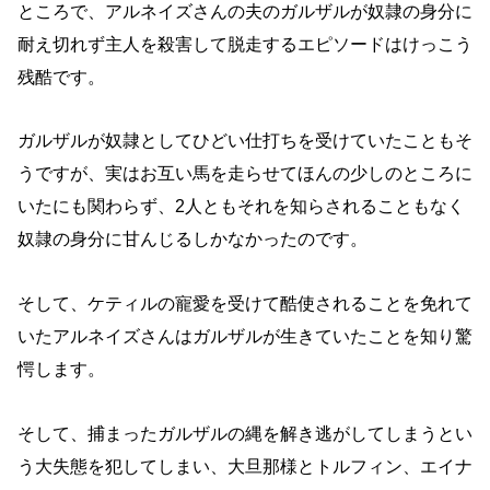
ところで、アルネイズさんの夫のガルザルが奴隷の身分に
耐え切れず主人を殺害して脱走するエピソードはけっこう
残酷です。
ガルザルが奴隷としてひどい仕打ちを受けていたこともそ
うですが、実はお互い馬を走らせてほんの少しのところに
いたにも関わらず、2人ともそれを知らされることもなく
奴隷の身分に甘んじるしかなかったのです。
そして、ケティルの寵愛を受けて酷使されることを免れて
いたアルネイズさんはガルザルが生きていたことを知り驚
愕します。
そして、捕まったガルザルの縄を解き逃がしてしまうとい
う大失態を犯してしまい、大旦那様とトルフィン、エイナ