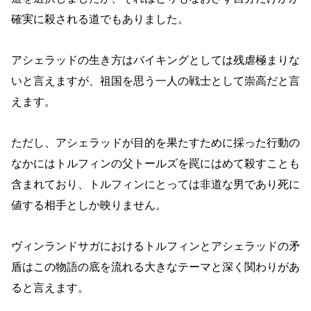
確実に殺される道でもありました。
アシェラッドの生き方はバイキングとしては残虐極まりな
いと言えますが、祖国を思う一人の戦士として崇高だと言
えます。
ただし、アシェラッドが目的を果たすために採った行動の
なかにはトルフィンの父トールズを罠にはめて殺すことも
含まれており、トルフィンにとっては非道な男であり死に
値する相手としか映りません。
ヴィンランドサガにおけるトルフィンとアシェラッドの矛
盾はこの物語の底を流れる大きなテーマと深く関わりがあ
ると言えます。