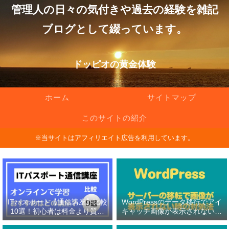
管理人の日々の気付きや過去の経験を雑記
ブログとして綴っています。
ドッピオの黄金体験
ホーム
サイトマップ
このサイトの紹介
※当サイトはアフィリエイト広告を利用しています。
ITパスポート【通信講座】比較
WordPressのデータ移行でアイ
10選！初心者は料金より質問
キャッチ画像が表示されない原
対応の有無を重視！
因と対処法