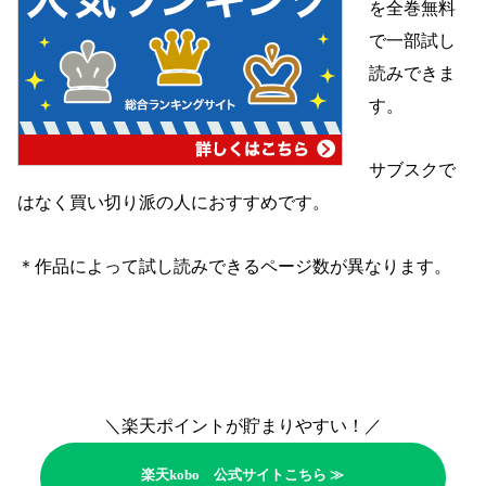
を全巻無料
で一部試し
読みできま
す。
サブスクで
はなく買い切り派の人におすすめです。
＊作品によって試し読みできるページ数が異なります。
＼楽天ポイントが貯まりやすい！／
楽天kobo 公式サイトこちら ≫