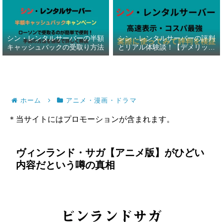
シン・レンタルサーバーの半額
シン・レンタルサーバーの評判
キャッシュバックの受取り方法
とリアル体験談！【デメリット
暴露】
ホーム
アニメ・漫画・ドラマ
＊当サイトにはプロモーションが含まれます。
ヴィンランド・サガ【アニメ版】がひどい
内容だという噂の真相