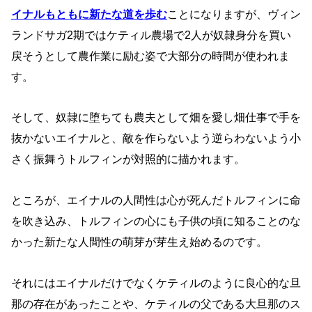
イナルもともに新たな道を歩む
ことになりますが、ヴィン
ランドサガ2期ではケティル農場で2人が奴隷身分を買い
戻そうとして農作業に励む姿で大部分の時間が使われま
す。
そして、奴隷に堕ちても農夫として畑を愛し畑仕事で手を
抜かないエイナルと、敵を作らないよう逆らわないよう小
さく振舞うトルフィンが対照的に描かれます。
ところが、エイナルの人間性は心が死んだトルフィンに命
を吹き込み、トルフィンの心にも子供の頃に知ることのな
かった新たな人間性の萌芽が芽生え始めるのです。
それにはエイナルだけでなくケティルのように良心的な旦
那の存在があったことや、ケティルの父である大旦那のス