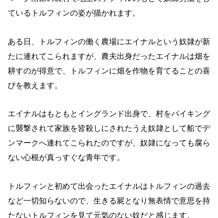
ているトルフィンの姿が描かれます。
ある日、トルフィンの働く農場にエイナルという奴隷が新
たに連れてこられますが、農夫出身だったエイナルは畑を
耕すのが得意で、トルフィンに畑を作物を育てることの喜
びを教えます。
エイナルはもともとイングランド出身で、村をバイキング
に襲撃されて家族を皆殺しにされたうえ奴隷として船でデ
ンマークへ連れてこられたのですが、奴隷になっても腐ら
ない心根が真っすぐな青年です。
トルフィンと初めて出会ったエイナルはトルフィンの過去
など一切知らないので、生きる屍となり無表情で意思を持
たないトルフィンを見て元気のない奴だと感じます。