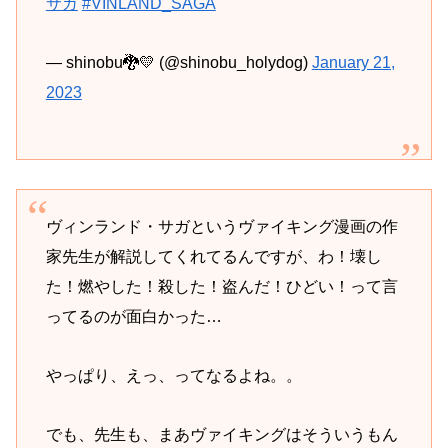
サガ
#VINLAND_SAGA
— shinobu🐉💛 (@shinobu_holydog)
January 21,
2023
ヴィンランド・サガというヴァイキング漫画の作
家先生が解説してくれてるんですが、わ！壊し
た！燃やした！殺した！盗んだ！ひどい！って言
ってるのが面白かった…
やっぱり、えっ、ってなるよね。。
でも、先生も、まあヴァイキングはそういうもん