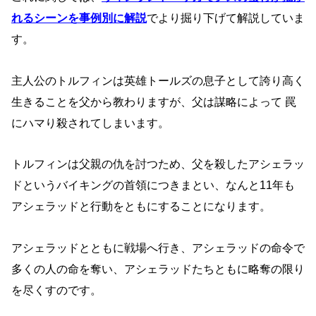
れるシーンを事例別に解説
でより掘り下げて解説していま
す。
主人公のトルフィンは英雄トールズの息子として誇り高く
生きることを父か
ら教わりますが、父は謀略によって 罠
にハマり殺されてしまいます。
トルフィンは父親の仇を討つため、父を殺したアシェラッ
ドというバイキングの首領につきまとい、なんと11年も
アシェラッドと行動をともにすることになります。
アシェラッドとともに戦場へ行き、アシェラッドの命令で
多くの人の命を奪い、アシェラッドたちともに略奪の限り
を尽くすのです。