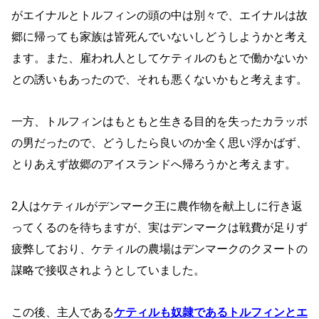
がエイナルとトルフィンの頭の中は別々で、エイナルは故
郷に帰っても家族は皆死んでいないしどうしようかと考え
ます。また、雇われ人としてケティルのもとで働かないか
との誘いもあったので、それも悪くないかもと考えます。
一方、トルフィンはもともと生きる目的を失ったカラッボ
の男だったので、どうしたら良いのか全く思い浮かばず、
とりあえず故郷のアイスランドへ帰ろうかと考えます。
2人はケティルがデンマーク王に農作物を献上しに行き返
ってくるのを待ちますが、実はデンマークは戦費が足りず
疲弊しており、ケティルの農場はデンマークのクヌートの
謀略で接収されようとしていました。
この後、主人である
ケティルも奴隷であるトルフィンとエ