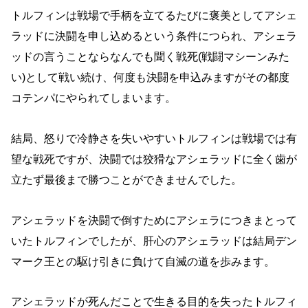
トルフィンは戦場で手柄を立てるたびに褒美としてアシェ
ラッドに決闘を申し込めるという条件につられ、アシェラ
ッドの言うことならなんでも聞く戦死(戦闘マシーンみた
い)として戦い続け、何度も決闘を申込みますがその都度
コテンパにやられてしまいます。
結局、怒りで冷静さを失いやすいトルフィンは戦場では有
望な戦死ですが、決闘では狡猾なアシェラッドに全く歯が
立たず最後まで勝つことができませんでした。
アシェラッドを決闘で倒すためにアシェラにつきまとって
いたトルフィンでしたが、肝心のアシェラッドは結局デン
マーク王との駆け引きに負けて自滅の道を歩みます。
アシェラッドが死んだことで生きる目的を失ったトルフィ