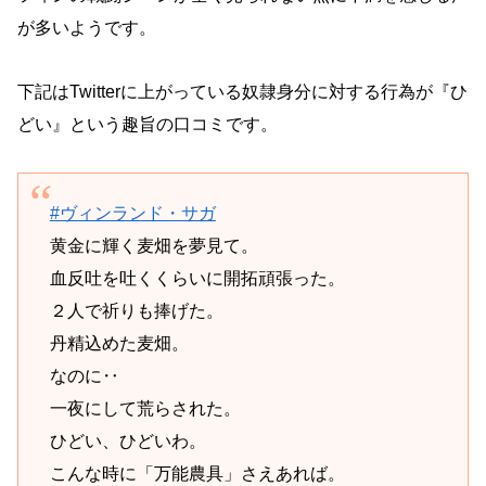
が多いようです。
下記はTwitterに上がっている奴隷身分に対する行為が『ひ
どい』という趣旨の口コミです。
#ヴィンランド・サガ
黄金に輝く麦畑を夢見て。
血反吐を吐くくらいに開拓頑張った。
２人で祈りも捧げた。
丹精込めた麦畑。
なのに‥
一夜にして荒らされた。
ひどい、ひどいわ。
こんな時に「万能農具」さえあれば。