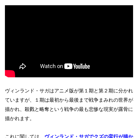
ヴィンランド・サガはアニメ版が第１期と第２期に分かれ
ていますが、１期は最初から最後まで戦争まみれの世界が
描かれ、殺戮と略奪という戦争の最も悲惨な現実が露骨に
描かれます。
これに関しては、
ヴィンランド・サガでクズの蛮行が描か