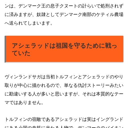
ンは、デンマーク王の息子クヌートの計らいで処刑されず
に済みますが、奴隷としてデンマーク南部のケティル農場
へ送られてしまいます。
アシェラッドは祖国を守るために戦っ
ていた
ヴィンランドサガは当初トルフィンとアシェラッドのやり
取りが中心に描かれるので、単なる仇討ストーリーみたい
に勘違いする人が多いと思いますが、それは本質的なテー
マではありません。
トルフィンの宿敵であるアシェラッドは実はイングランド
にある小国の血筋に当たる人物で、デンマークのバイキン