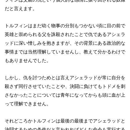
だと言えます。
トルフィンはまだ幼く物事の分別もつかない頃に目の前で
英雄と崇められる父を誅殺されたことで仇であるアシェラ
ッドに深い憎しみを抱きますが、その背景にある政治的な
事情までは当然理解していませんし、教えて分かるわけで
もありませんでした。
しかし、仇を討つためとは言えアシェラッドが常に自分を
殺さず同行させていたことや、決闘に負けてもトドメを刺
さなかったことについては青年になってからも頭に血が上
って理解できません。
それどころかトルフィンは最後の最後までアシェラッドと
決闘するための条件だと言われればどんな命令も実行する