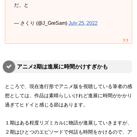
だ、と
— さくり (@J_GreSam)
July 25, 2022
アニメ2期は進展に時間かけすぎかも
ところで、現在進行形でアニメ版を視聴している筆者の感
想としては、作品は素晴らしいけれど進展に時間がかかり
過ぎてヒドイと感じる節はあります。
１期はある程度リズミカルに物語が進展していきますが、
２期はひとつのエピソードで何話も時間をかけるので、ア