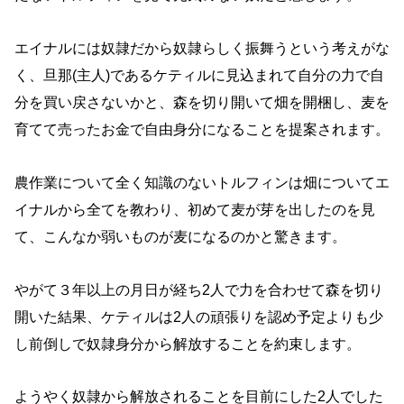
エイナルには奴隷だから奴隷らしく振舞うという考えがな
く、旦那(主人)であるケティルに見込まれて自分の力で自
分を買い戻さないかと、森を切り開いて畑を開梱し、麦を
育てて売ったお金で自由身分になることを提案されます。
農作業について全く知識のないトルフィンは畑についてエ
イナルから全てを教わり、初めて麦が芽を出したのを見
て、こんなか弱いものが麦になるのかと驚きます。
やがて３年以上の月日が経ち2人で力を合わせて森を切り
開いた結果、ケティルは2人の頑張りを認め予定よりも少
し前倒しで奴隷身分から解放することを約束します。
ようやく奴隷から解放されることを目前にした2人でした