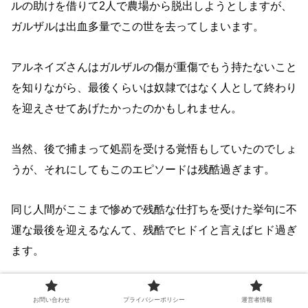
ルの助けを借りて2人で農場から脱出しようとしますが、
ガルザルは出血多量でこの世を去ってしまいます。
アルネイズさんはガルザルの傷が重傷でもう持たないこと
を知りながら、最後くらいは奴隷ではなく人として終わり
を迎えさせてあげたかったのかもしれません。
当然、後で捕まって処罰を受ける覚悟もしていたのでしょ
うが、それにしてもこのエピソードは残酷過ぎます。
同じ人間がここまで惨めで残酷な仕打ちを受けた挙句に不
運な最後を迎えるなんて、残酷でヒドイと言えばヒド過ぎ
ます。
アルネイズさんとガルザルのエピソードについては、
【ヴ
お問い合わせ
プライバシーポリシー
運営者情報