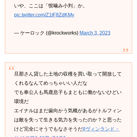
いや、ここは「恨噛み小判」か。
pic.twitter.com/Z1tF8ZdKMy
— ケーロック (@krockworks)
March 3, 2023
旦那さん貸した土地の収穫を買い取って開放して
くれるなんてめっちゃいい人だな
でも奉公人も馬鹿息子もまともに働かないひどい
環境だ
エイナルはまだ歯向かう気概があるがトルフィン
は敵を失って生きる気力を失ったのか？と思った
けど完全にそうでもなさそうだ
#ヴィンランド・