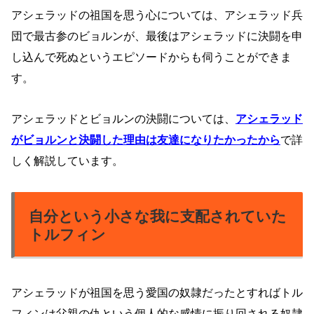
アシェラッドの祖国を思う心については、アシェラッド兵
団で最古参のビョルンが、最後はアシェラッドに決闘を申
し込んで死ぬというエピソードからも伺うことができま
す。
アシェラッドとビョルンの決闘については、
アシェラッド
がビョルンと決闘した理由は友達になりたかったから
で詳
しく解説しています。
自分という小さな我に支配されていた
トルフィン
アシェラッドが祖国を思う愛国の奴隷だったとすればトル
フィンは父親の仇という個人的な感情に振り回される奴隷