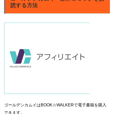
読する方法
ゴールデンカムイはBOOK☆WALKERで電子書籍を購入
できます。