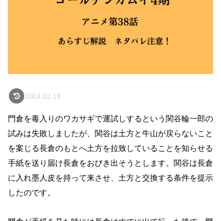
2024.02.19
門倉を毒入りのワカサギで運試しするという関谷輪一郎の
試みは失敗しましたが、関谷は土方と牛山が戻らないこと
を案じる長倉のもとへ土方を拉致していることを知らせる
手紙を送り届け長倉をおびき出そうとします。関谷は長倉
に入れ墨人皮を持って来させ、土方と交換する条件を提示
したのです。