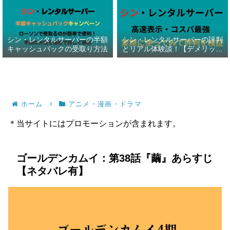
シン・レンタルサーバーの半額
シン・レンタルサーバーの評判
キャッシュバックの受取り方法
とリアル体験談！【デメリット
暴露】
ホーム
アニメ・漫画・ドラマ
＊当サイトにはプロモーションが含まれます。
ゴールデンカムイ：第38話『繭』あらすじ
【ネタバレ有】