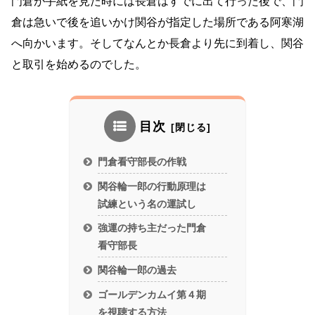
門倉が手紙を見た時には長倉はすでに出て行った後で、門
倉は急いで後を追いかけ関谷が指定した場所である阿寒湖
へ向かいます。そしてなんとか長倉より先に到着し、関谷
と取引を始めるのでした。
目次
門倉看守部長の作戦
関谷輪一郎の行動原理は
試練という名の運試し
強運の持ち主だった門倉
看守部長
関谷輪一郎の過去
ゴールデンカムイ第４期
を視聴する方法