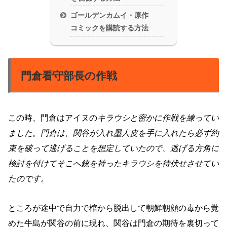
ゴールデンカムイ・原作
コミックを購読する方法
門倉看守部長の作戦
この時、門倉はアイヌの
キラウシと密かに作戦を練ってい
ました。門倉は、関谷が入れ墨人皮を手に入れたら必ず約
束を破って逃げることを想定していたので、逃げる方角に
検討を付けてそこへ銃を持ったキラウシを待伏せさせてい
たのです。
ところが途中で自力で棺から脱出して朝鮮朝顔の毒から覚
めた牛島が関谷の前に現れ、関谷は門倉の期待を裏切って