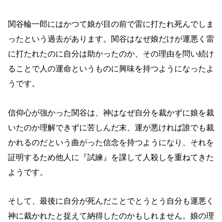
関谷輪一郎にはかつて娘が目の前で雷に打たれ死んでしま
ったという過去があります。関谷はなぜ娘だけが運悪く雷
に打たれたのに自分は助かったのか、その理由を問い続け
ることで人の運命というものに興味を持つようになったよ
うです。
信仰心が強かった関谷は、神はなぜ自分を裁かずに娘を裁
いたのか理解できずに苦しんだ末、運が悪ければ誰でも裁
かれるのだという曲がった信念を持つようになり、それを
証明するため他人に『試練』を課して人殺しを重ねてきた
ようです。
そして、最後に自分が死んだことでとうとう自分も運悪く
神に裁かれたと捉えて納得したのかもしれません。娘の理