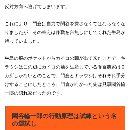
反対方向へ逃げてしまいます。
これにより、門倉は自力で関谷を探さなくてはならなくな
りましたが、その答えは作戦を台無しにしてくれた牛島が
持っていました。
牛島の服のポケットからカイコの繭が出て来たことで、キ
ラウシはこの辺にカイコの繭を生産している養蚕農家は２
カ所しかないとのことで、門倉とキラウシはそれぞれ手分
けすることにしたところ、門倉が向かった先は見事関谷輪
一郎の隠れ家だったのです。
関谷輪一郎の行動原理は試練という名
の運試し