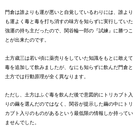
門倉は誰よりも運が悪いと自覚しているわりには、誰より
も運よく毒と毒を打ち消すの味方を知らずに実行していた
強運の持ち主だったので、関谷輪一郎の『試練』に勝つこ
とが出来たのです。
土方歳三は若い頃に薬売りをしていた知識をもとに敢えて
毒を追加して飲みましたが、なにも知らずに飲んだ門倉
と
土方では行動原理が全く異なります。
ただし、土方はふぐ毒を飲んだ後で意図的にトリカブト入
りの繭を選んだのではなく、関谷が提示した繭の中にトリ
カブト入りのものがあるという最低限の情報しか持ってい
ませんでした。