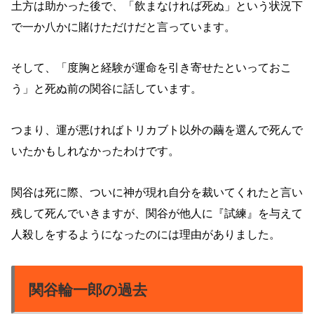
土方は助かった後で、「飲まなければ死ぬ」という状況下
で一か八かに賭けただけだと言っています。
そして、「度胸と経験が運命を引き寄せたといっておこ
う」と死ぬ前の関谷に話しています。
つまり、運が悪ければトリカブト以外の繭を選んで死んで
いたかもしれなかったわけです。
関谷は死に際、ついに神が現れ自分を裁いてくれたと言い
残して死んでいきますが、関谷が他人に『試練』を与えて
人殺しをするようになったのには理由がありました。
関谷輪一郎の過去