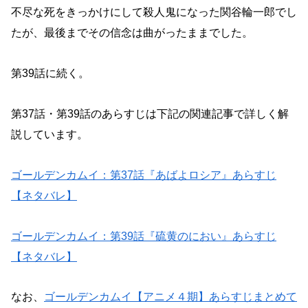
不尽な死をきっかけにして殺人鬼になった関谷輪一郎でし
たが、最後までその信念は曲がったままでした。
第39話に続く。
第37話・第39話のあらすじは下記の関連記事で詳しく解
説しています。
ゴールデンカムイ：第37話『あばよロシア』あらすじ
【ネタバレ】
ゴールデンカムイ：第39話『硫黄のにおい』あらすじ
【ネタバレ】
なお、
ゴールデンカムイ【アニメ４期】あらすじまとめて