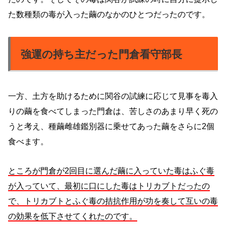
た数種類の毒が入った繭のなかのひとつだったのです。
強運の持ち主だった門倉看守部長
一方、土方を助けるために関谷の試練に応じて見事を毒入
りの繭を食べてしまった門倉は、苦しさのあまり早く死の
うと考え、種繭雌雄鑑別器に乗せてあった繭をさらに2個
食べます。
ところが門倉が2回目に選んだ繭に入っていた毒はふぐ毒
が入っていて、最初に口にした毒はトリカブトだったの
で、トリカブトとふぐ毒の拮抗作用が功を奏して互いの毒
の効果を低下させてくれたのです。