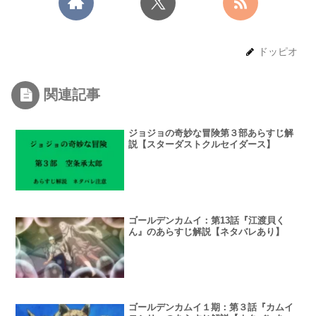
ドッピオ
関連記事
ジョジョの奇妙な冒険第３部あらすじ解
説【スターダストクルセイダース】
ゴールデンカムイ：第13話『江渡貝く
ん』のあらすじ解説【ネタバレあり】
ゴールデンカムイ１期：第３話『カムイ