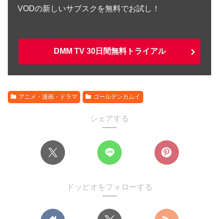
VODの新しいサブスクを無料でお試し！
DMM TV 30日間無料トライアル
アニメ・漫画・ドラマ
ゴールデンカムイ
シェアする
ドッピオをフォローする