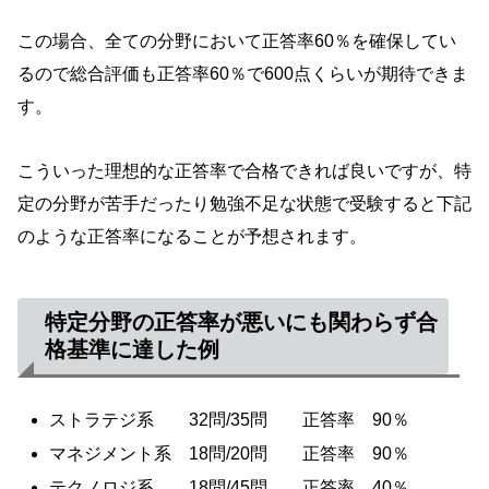
この場合、全ての分野において正答率60％を確保してい
るので総合評価も正答率60％で600点くらいが期待できま
す。
こういった理想的な正答率で合格できれば良いですが、特
定の分野が苦手だったり勉強不足な状態で受験すると下記
のような正答率になることが予想されます。
特定分野の
正答
率が悪いにも関わらず合
格基準に達した例
ストラテジ系 32問/35問 正答率 90％
マネジメント系 18問/20問 正答率 90％
テクノロジ系 18問/45問 正答率 40％