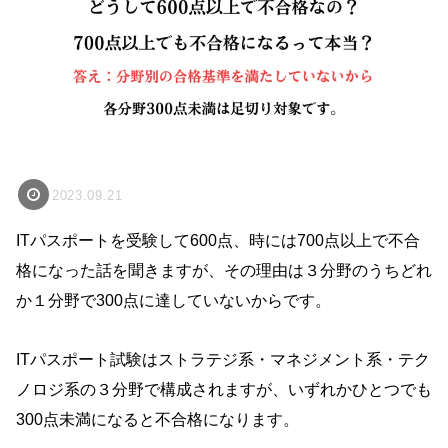
2023.09.21
ITパスポートを受験して600点、時には700点以上で不合
格になった話を聞きますが、その理由は３分野のうちどれ
か１分野で300点に達していないからです。
ITパスポート試験はストラテジ系・マネジメント系・テク
ノロジ系の３分野で構成されますが、いずれかひとつでも
300点未満になると不合格になります。