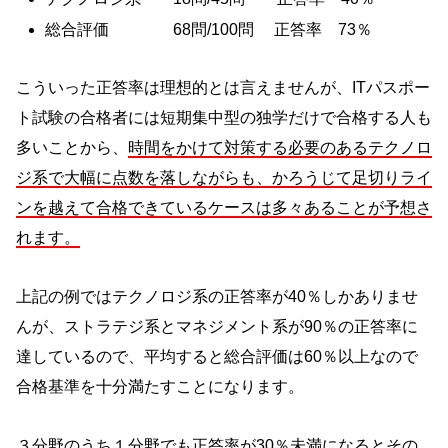
総合評価 68問/100問 正答率 73％
こういった正答率は理想的とは言えませんが、ITパスポー
ト試験の合格者には短期集中型の独学だけで合格する人も
多いことから、
時間をかけて対策する必要のあるテクノロ
ジ系で大幅に点数を落しながらも、かろうじて足切りライ
ンを越えて合格できているケースは多々あることが予想さ
れます。
上記の例ではテクノロジ系の正答率が40％しかありませ
んが、ストラテジ系とマネジメント系が90％の正答率に
達しているので、平均すると総合評価は60％以上なので
合格基準を十分満たすことになります。
３分野のうち１分野でも正答率が30％未満になるとその