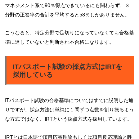
マネジメント系で90％得点できているにも関わらず、３
分野の正答率の合計を平均すると58％しかありません。
こうなると、特定分野で足切りになっていなくても合格基
準に達していないと判断され不合格になります。
ITパスポート試験の採点方式はIRTを
採用している
ITパスポート試験の合格基準についてはすでに説明した通
りですが、採点方法は単純に１問ずつ点数を割り振るよう
な方式ではなく、IRTという採点方式を採用しています。
IRTとは日本語で項目応答理論もしくは項目反応理論と呼