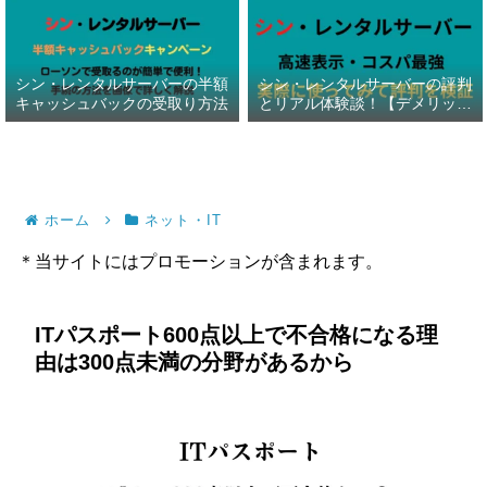
シン・レンタルサーバーの半額
シン・レンタルサーバーの評判
キャッシュバックの受取り方法
とリアル体験談！【デメリット
暴露】
ホーム
ネット・IT
＊当サイトにはプロモーションが含まれます。
ITパスポート600点以上で不合格になる理
由は300点未満の分野があるから