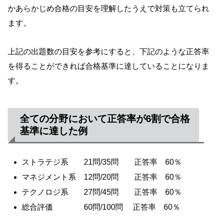
かあらかじめ合格の目安を理解したうえで対策も立てられ
ます。
上記の出題数の目安を参考にすると、下記のような正答率
を得ることができれば合格基準に達していることになりま
す。
全ての分野において
正答
率が6割で合格
基準に達した例
ストラテジ系 21問/35問 正答率 60％
マネジメント系 12問/20問 正答率 60％
テクノロジ系 27問/45問 正答率 60％
総合評価 60問/100問 正答率 60％