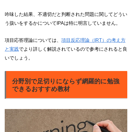
吟味した結果、不適切だと判断された問題に関してどうい
う扱いをするかについてIPAは特に明言していません。
項目応答理論については
、
項目反応理論（IRT）の考え方
と実践
で
より詳しく解説されているので参考にされると良
いでしょう。
分野別で足切りにならず網羅的に勉強
できるおすすめ教材