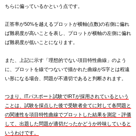
ちらに偏っているかという点です。
正答率が50%を越えるプロットが横軸(点数)の右側に偏れ
ば難易度が高いことを表し、プロットが横軸の左側に偏れ
ば難易度が低いことになります。
また、上記に示す「理想的でない項目特性曲線」のよう
に、プロットを線でつないで描かれた曲線がS字とは程遠
い形になる場合、問題が不適切であると判断されます。
つまり、ITパスポート試験でIRTが採用されているという
ことは、試験を採点した後で受験者全てに対して各問題と
の関連性を項目特性曲線でプロットした結果を測定・評価
して、出題した問題が適切だったかどうか吟味していると
いうわけです。