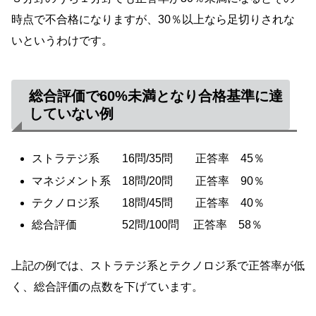
時点で不合格になりますが、30％以上なら足切りされな
いというわけです。
総合評価で60%未満となり合格基準に達
していない例
ストラテジ系 16問/35問 正答率 45％
マネジメント系 18問/20問 正答率 90％
テクノロジ系 18問/45問 正答率 40％
総合評価 52問/100問 正答率 58％
上記の例では、ストラテジ系とテクノロジ系で正答率が低
く、総合評価の点数を下げています。