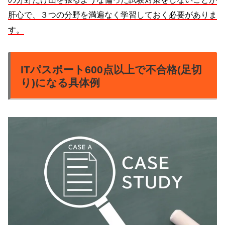
肝心で、３つの分野を満遍なく学習しておく必要がありま
す。
ITパスポート600点以上で不合格(足切
り)になる具体例