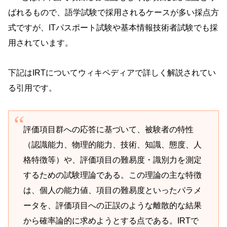
ばれるもので、語学試験で採用されるケースが多い採点方
式ですが、ITパスポート試験や基本情報技術者試験でも採
用されています。
下記はIRTについてウィキペディアで詳しく解説されてい
る引用です。
評価項目群への応答に基づいて、被験者の特性
（認識能力、物理的能力、技術、知識、態度、人
格特徴等）や、評価項目の難易度・識別力を測定
するための試験理論である。この理論の主な特徴
は、個人の能力値、項目の難易度といったパラメ
ータを、評価項目への正誤のような離散的な結果
から確率論的に求めようとする点である。IRTで