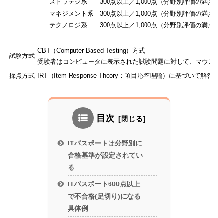
ストラテジ系 300点以上／1,000点（分野別評価の満点
マネジメント系 300点以上／1,000点（分野別評価の満点
テクノロジ系 300点以上／1,000点（分野別評価の満点
CBT（Computer Based Testing）方式
試験方式
受験者はコンピュータに表示された試験問題に対して、マウス
採点方式
IRT（Item Response Theory：項目応答理論）に基づい
目次
ITパスポートは分野別に
合格基準が設定されてい
る
ITパスポート600点以上
で不合格(足切り)になる
具体例