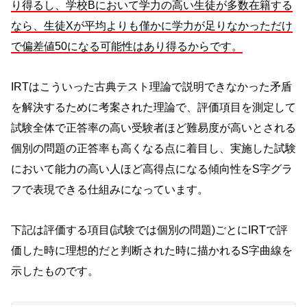
り得るし、学校Bにおいて学力の高い生徒が多数在籍する
なら、生徒Xが平均よりも僅かに学力が足りなかっただけ
で偏差値50になる可能性はあり得るからです。
IRTはこういった古典テスト理論で説明できなかった矛盾
を解決するために考案された理論で、評価項目を測定して
試験全体で正答率の高い受験者ほど難易度が高いとされる
個別の問題の正答率も高くなる点に着目し、実施した試験
において能力の高い人ほど高得点になる傾向性をS字グラ
フで表現できる仕組みになっています。
下記は評価する項目(試験では個別の問題)ごとにIRTで評
価した時に理想的だと判断された時に描かれるS字曲線を
示したものです。