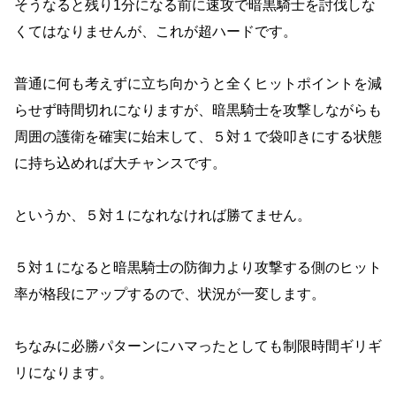
そうなると残り1分になる前に速攻で暗黒騎士を討伐しな
くてはなりませんが、これが超ハードです。
普通に何も考えずに立ち向かうと全くヒットポイントを減
らせず時間切れになりますが、暗黒騎士を攻撃しながらも
周囲の護衛を確実に始末して、５対１で袋叩きにする状態
に持ち込めれば大チャンスです。
というか、５対１になれなければ勝てません。
５対１になると暗黒騎士の防御力より攻撃する側のヒット
率が格段にアップするので、状況が一変します。
ちなみに必勝パターンにハマったとしても制限時間ギリギ
リになります。