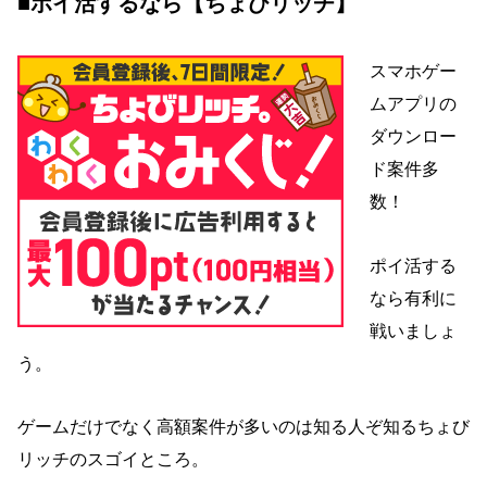
■ポイ活するなら【ちょびリッチ】
スマホゲー
ムアプリの
ダウンロー
ド案件多
数！
ポイ活する
なら有利に
戦いましょ
う。
ゲームだけでなく高額案件が多いのは知る人ぞ知るちょび
リッチのスゴイところ。