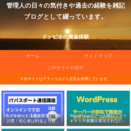
管理人の日々の気付きや過去の経験を雑記
ブログとして綴っています。
ドッピオの黄金体験
ホーム
サイトマップ
このサイトの紹介
※当サイトはアフィリエイト広告を利用しています。
ITパスポート【通信講座】比較
WordPressのデータ移行でアイ
10選！初心者は料金より質問
キャッチ画像が表示されない原
対応の有無を重視！
因と対処法