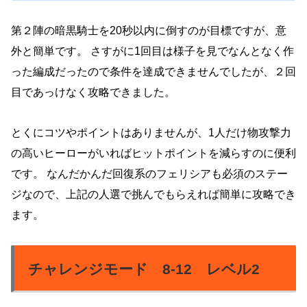
第２陣の暗黒騎士を20秒以内に倒すのが目標ですが、意
外と簡単です。
さすがに1回目は様子を見でなんとなく作
った編成だったので条件を達成できませんでしたが、２回
目であっけなく攻略できました。
とくにコツやポイントはありませんが、1人だけ物攻撃力
の高いヒーローがいればヒットポイントを減らすのに便利
です。
なんだかんだ回復系のフェリシアも必須のステー
ジなので、上記の人選で挑んでもらえれば簡単に攻略でき
ます。
チャレンジモード 8-12 レベル2