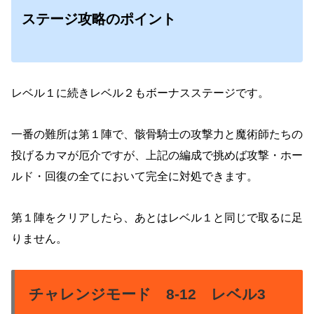
ステージ攻略のポイント
レベル１に続きレベル２もボーナスステージです。
一番の難所は第１陣で、骸骨騎士の攻撃力と魔術師たちの
投げるカマが厄介ですが、上記の編成で挑めば攻撃・ホー
ルド・回復の全てにおいて完全に対処できます。
第１陣をクリアしたら、あとはレベル１と同じで取るに足
りません。
チャレンジモード 8-12 レベル3