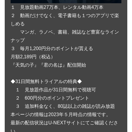
１ 見放題動画27万本、レンタル動画4万本
２ 動画だけでなく、電子書籍も１つのアプリで楽
しめる
マンガ、ラノベ、書籍、雑誌など豊富なライン
ナップ
３ 毎月1,200円分のポイントが貰える
月額2,189円（税込）
『天気の子』『君の名は』配信開始
◆31日間無料トライアルの特典◆
１ 見放題作品が31日間無料で視聴可
２ 600円分のポイントプレゼント
３ 追加料金なく、80誌以上の雑誌が読み放題
本ページの情報は2023年５月時点の情報です。
最新の配信状況はU-NEXTサイトにてご確認くださ
い。