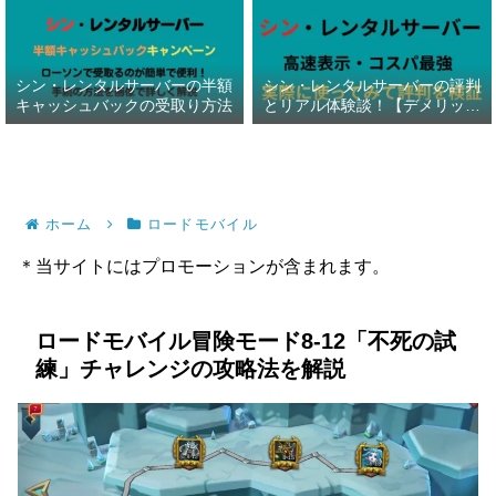
シン・レンタルサーバーの半額
シン・レンタルサーバーの評判
キャッシュバックの受取り方法
とリアル体験談！【デメリット
暴露】
ホーム
ロードモバイル
＊当サイトにはプロモーションが含まれます。
ロードモバイル冒険モード8-12「不死の試
練」チャレンジの攻略法を解説