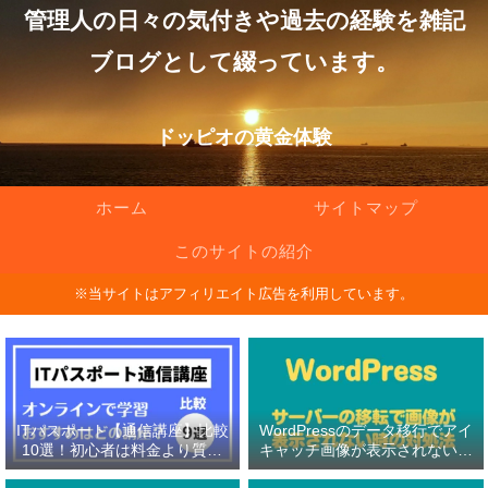
管理人の日々の気付きや過去の経験を雑記
ブログとして綴っています。
ドッピオの黄金体験
ホーム
サイトマップ
このサイトの紹介
※当サイトはアフィリエイト広告を利用しています。
ITパスポート【通信講座】比較
WordPressのデータ移行でアイ
10選！初心者は料金より質問
キャッチ画像が表示されない原
対応の有無を重視！
因と対処法