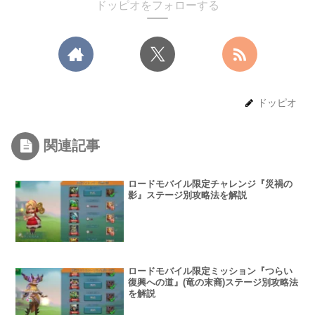
ドッピオをフォローする
ドッピオ
関連記事
ロードモバイル限定チャレンジ『災禍の
影』ステージ別攻略法を解説
ロードモバイル限定ミッション『つらい
復興への道』(竜の末裔)ステージ別攻略法
を解説