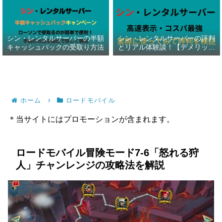
シン・レンタルサーバーの半額
シン・レンタルサーバーの評判
キャッシュバックの受取り方法
とリアル体験談！【デメリット
暴露】
ホーム
ロードモバイル
＊当サイトにはプロモーションが含まれます。
ロードモバイル冒険モード7-6「怒れる狩
人」チャンレンジの攻略法を解説