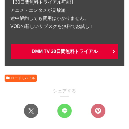
【30日間無料トライアル可能】
アニメ・エンタメが見放題！
途中解約しても費用はかかりません。
VODの新しいサブスクを無料でお試し！
DMM TV 30日間無料トライアル
ロードモバイル
シェアする