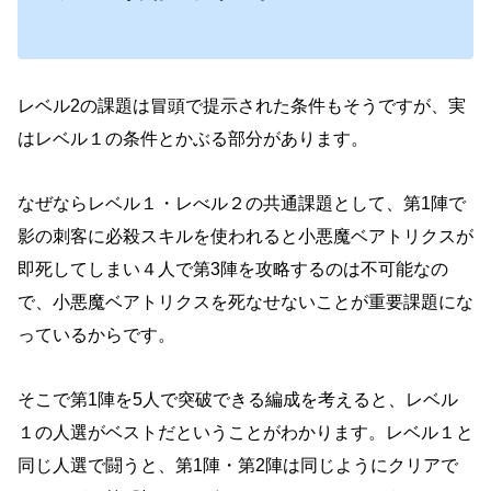
レベル2の課題は冒頭で提示された条件もそうですが、実
はレベル１の条件とかぶる部分があります。
なぜならレベル１・レべル２の共通課題として、第1陣で
影の刺客に必殺スキルを使われると小悪魔ベアトリクスが
即死してしまい４人で第3陣を攻略するのは不可能なの
で、小悪魔ベアトリクスを死なせないことが重要課題にな
っているからです。
そこで第1陣を5人で突破できる編成を考えると、レベル
１の人選がベストだということがわかります。
レベル１と
同じ人選で闘うと、第1陣・第2陣は同じようにクリアで