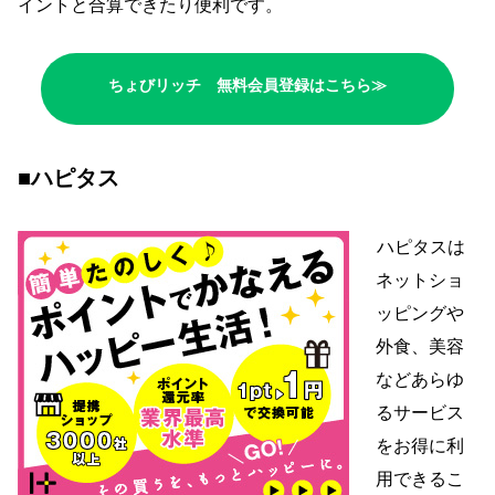
イントと合算できたり便利です。
ちょびリッチ 無料会員登録はこちら≫
■ハピタス
ハピタスは
ネットショ
ッピングや
外食、美容
などあらゆ
るサービス
をお得に利
用できるこ