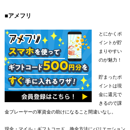
■アメフリ
とにかくポ
イントが貯
まりやすい
のが魅力！
貯まったポ
イントは現
金に還元で
きるので課
金プレーヤーの軍資金の助けになること間違いなし。
現金・マイル・ギフトコード、換金方法にバリエーション