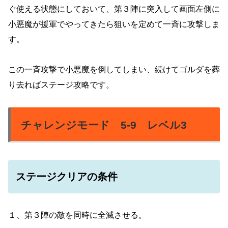
ぐ使える状態にしておいて、第３陣に突入して画面左側に
小悪魔が援軍でやってきたら狙いを定めて一斉に攻撃しま
す。
この一斉攻撃で小悪魔を倒してしまい、続けてゴルダを葬
り去ればステージ攻略です。
チャレンジモード 5-9 レベル3
ステージクリアの条件
１、第３陣の敵を同時に全滅させる。