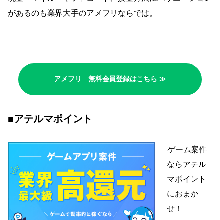
があるのも業界大手のアメフリならでは。
アメフリ 無料会員登録はこちら ≫
■アテルマポイント
ゲーム案件
ならアテル
マポイント
におまか
せ！