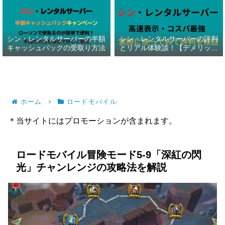
シン・レンタルサーバーの半額
シン・レンタルサーバーの評判
キャッシュバックの受取り方法
とリアル体験談！【デメリット
暴露】
ホーム
ロードモバイル
＊当サイトにはプロモーションが含まれます。
ロードモバイル冒険モード5-9「深紅の閃
光」チャンレンジの攻略法を解説