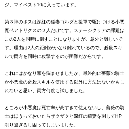
ジ、マイベスト10に入っています。
第３陣のボスは深紅の稲妻ゴルダと援軍で駆けつける小悪
魔ベアトリクスの２人だけです。
ステージクリアの課題は
この2人を同時に倒すことになりますが、意外と難しいで
す。
理由は2人の距離がかなり離れているので、必殺スキ
ルで両方を同時に攻撃するのが困難だからです。
これにはかなり頭を悩ませましたが、最終的に薔薇の騎士
か小悪魔の必殺スキルを使用する以外に方法はないかもし
れないと思い、両方何度も試しました。
ところが小悪魔は死亡率が高すぎて使えないし、薔薇の騎
士はほうっておいたらザクザクと深紅の稲妻を刺してHP
削り過ぎるし困ってしまいました。