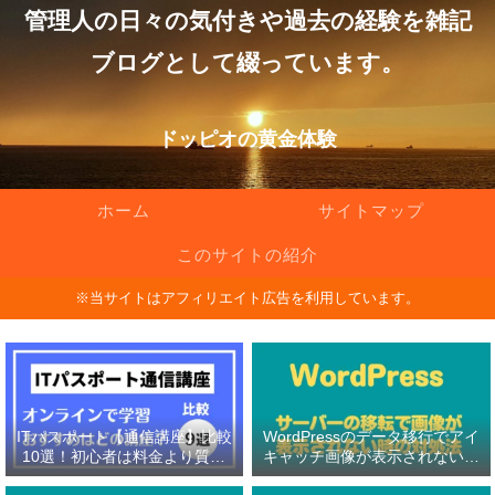
管理人の日々の気付きや過去の経験を雑記
ブログとして綴っています。
ドッピオの黄金体験
ホーム
サイトマップ
このサイトの紹介
※当サイトはアフィリエイト広告を利用しています。
ITパスポート【通信講座】比較
WordPressのデータ移行でアイ
10選！初心者は料金より質問
キャッチ画像が表示されない原
対応の有無を重視！
因と対処法