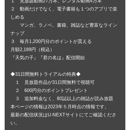
１ 見放題動画27万本、レンタル動画4万本
２ 動画だけでなく、電子書籍も１つのアプリで楽
しめる
マンガ、ラノベ、書籍、雑誌など豊富なライン
ナップ
３ 毎月1,200円分のポイントが貰える
月額2,189円（税込）
『天気の子』『君の名は』配信開始
◆31日間無料トライアルの特典◆
１ 見放題作品が31日間無料で視聴可
２ 600円分のポイントプレゼント
３ 追加料金なく、80誌以上の雑誌が読み放題
本ページの情報は2023年５月時点の情報です。
最新の配信状況はU-NEXTサイトにてご確認くださ
い。