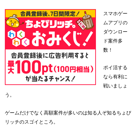
スマホゲー
ムアプリの
ダウンロー
ド案件多
数！
ポイ活する
なら有利に
戦いましょ
う。
ゲームだけでなく高額案件が多いのは知る人ぞ知るちょび
リッチのスゴイところ。