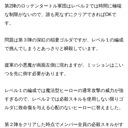
第2陣のロッテンタートル軍団はレベル２では時間に極端
な制限がないので、誰も死なずにクリアできればOKで
す。
問題は第３陣の深紅の稲妻ゴルダですが、レベル１の編成
で挑んでしまうとあっさりと瞬殺しています。
援軍の小悪魔が画面左側に現れますが、ミッションはこい
つを先に倒す必要があります。
レベル１の編成では魔法型ヒーローの通常攻撃の威力が強
すぎるので、レベル２では必殺スキルを使用しない限りゴ
ルダに致命傷を与える心配のないヒーローに替えました。
第２陣をクリアした時点でメンバー全員の必殺スキルがす