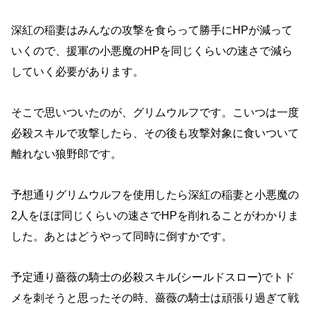
深紅の稲妻はみんなの攻撃を食らって勝手にHPが減って
いくので、援軍の小悪魔のHPを同じくらいの速さで減ら
していく必要があります。
そこで思いついたのが、グリムウルフです。
こいつは一度
必殺スキルで攻撃したら、その後も攻撃対象に食いついて
離れない狼野郎です。
予想通りグリムウルフを使用したら深紅の稲妻と小悪魔の
2人をほぼ同じくらいの速さでHPを削れることがわかりま
した。
あとはどうやって同時に倒すかです。
予定通り薔薇の騎士の必殺スキル(シールドスロー)でトド
メを刺そうと思ったその時、薔薇の騎士は頑張り過ぎて戦