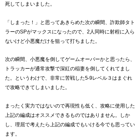
死してしまいました。
「しまった！」と思ってあきらめた次の瞬間、詐欺師タト
ラーのSPがマックスになったので、2人同時に射程に入ら
ないけど小悪魔だけを狙って打ちました。
次の瞬間、小悪魔を倒してゲームオーバーかと思ったら、
トラッカーが通常攻撃で深紅の稲妻を倒してくれてまし
た。
というわけで、非常に苦戦した5-9レベル３はまぐれ
で攻略できてしまいました。
まったく実力ではないので再現性も低く、攻略に使用した
上記の編成はオススメできるものではありません。
しか
し、理屈で考えたら上記の編成でもいける今でも思ってい
ます。