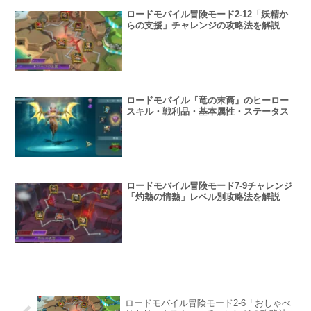
ロードモバイル冒険モード2-12「妖精か
らの支援」チャレンジの攻略法を解説
ロードモバイル『竜の末裔』のヒーロー
スキル・戦利品・基本属性・ステータス
ロードモバイル冒険モード7-9チャレンジ
「灼熱の情熱」レベル別攻略法を解説
ロードモバイル冒険モード2-6「おしゃべ