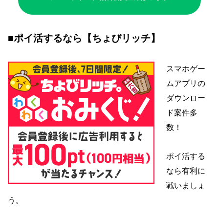
■ポイ活するなら【ちょびリッチ】
スマホゲー
ムアプリの
ダウンロー
ド案件多
数！
ポイ活する
なら有利に
戦いましょ
う。