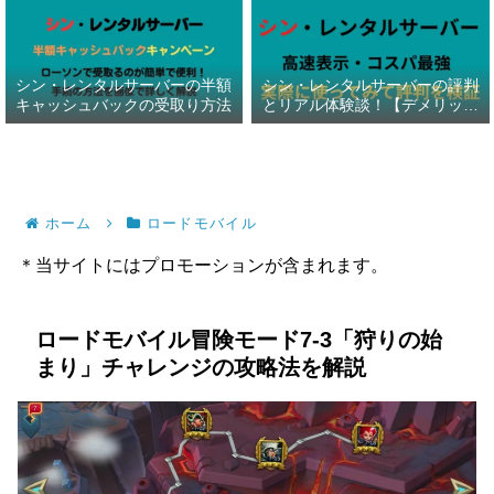
シン・レンタルサーバーの半額
シン・レンタルサーバーの評判
キャッシュバックの受取り方法
とリアル体験談！【デメリット
暴露】
ホーム
ロードモバイル
＊当サイトにはプロモーションが含まれます。
ロードモバイル冒険モード7-3「狩りの始
まり」チャレンジの攻略法を解説