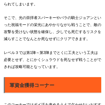
られてしまいます。
そこで、光の崇拝者スパーキーやバラの騎士ジョアンとい
った祝福モードの栄光にあやかりながら戦うことで、敵の
攻撃を受けない状態を確保し、少しでも死亡するリスクを
減らすことでなんとか死なせずにクリアできます。
レベル３では第1陣～第3陣までとくに工夫という工夫は
必要とせず、とにかくシュラウドを死なせず戦うことがで
きれば攻略可能となっています。
軍資金獲得コーナー
このコーナーではポイ活を進めるうえで欠かせないおすす