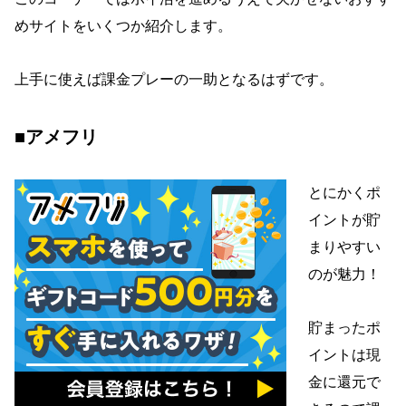
めサイトをいくつか紹介します。
上手に使えば課金プレーの一助となるはずです。
■アメフリ
とにかくポ
イントが貯
まりやすい
のが魅力！
貯まったポ
イントは現
金に還元で