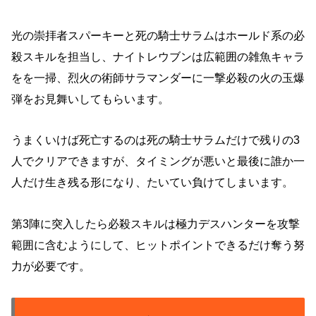
光の崇拝者スパーキーと死の騎士サラムはホールド系の必
殺スキルを担当し、ナイトレウブンは広範囲の雑魚キャラ
をを一掃、烈火の術師サラマンダーに一撃必殺の火の玉爆
弾をお見舞いしてもらいます。
うまくいけば死亡するのは死の騎士サラムだけで残りの3
人でクリアできますが、タイミングが悪いと最後に誰か一
人だけ生き残る形になり、たいてい負けてしまいます。
第3陣に突入したら必殺スキルは極力デスハンターを攻撃
範囲に含むようにして、ヒットポイントできるだけ奪う努
力が必要です。