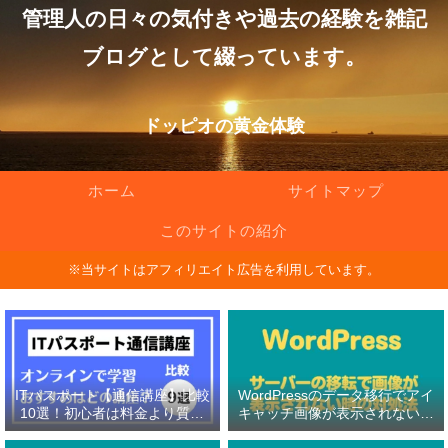
管理人の日々の気付きや過去の経験を雑記
ブログとして綴っています。
ドッピオの黄金体験
ホーム
サイトマップ
このサイトの紹介
※当サイトはアフィリエイト広告を利用しています。
ITパスポート【通信講座】比較
WordPressのデータ移行でアイ
10選！初心者は料金より質問
キャッチ画像が表示されない原
対応の有無を重視！
因と対処法