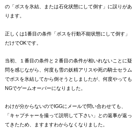
の「ボスを氷結、または石化状態にして倒す」に誤りがあ
ります。
正しくは1番目の条件「ボスを行動不能状態にして倒す」
だけでOKです。
当初、１番目の条件と２番目の条件が相いれないことに疑
問を感じながら、何度も雪の妖精アリスや死の騎士セラム
でボスを氷結してから倒そうとしましたが、何度やっても
NGでゲームオーバーになりました。
わけが分からないのでIGGにメールで問い合わせても、
「キャプチャーを撮って説明して下さい」との返事が返っ
てきたため、ますますわからなくなりました。