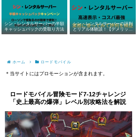
シン・レンタルサーバーの半額
シン・レンタルサーバーの評判
キャッシュバックの受取り方法
とリアル体験談！【デメリット
暴露】
ホーム
ロードモバイル
＊当サイトにはプロモーションが含まれます。
ロードモバイル冒険モード7-12チャレンジ
「史上最高の爆弾」レベル別攻略法を解説