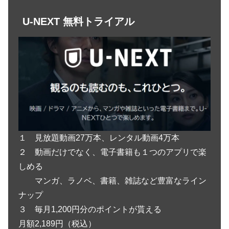
U-NEXT 無料トライアル
１ 見放題動画27万本、レンタル動画4万本
２ 動画だけでなく、電子書籍も１つのアプリで楽
しめる
マンガ、ラノベ、書籍、雑誌など豊富なライン
ナップ
３ 毎月1,200円分のポイントが貰える
月額2,189円（税込）