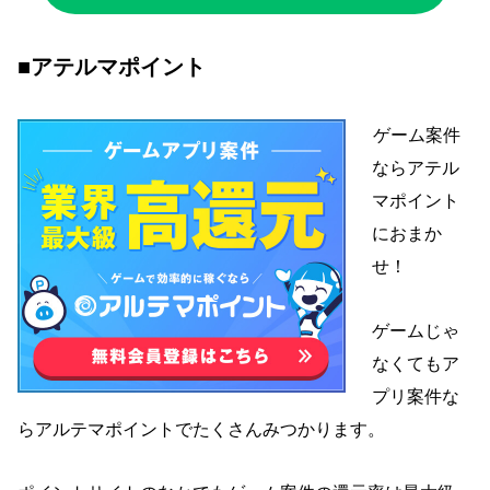
■アテルマポイント
ゲーム案件
ならアテル
マポイント
におまか
せ！
ゲームじゃ
なくてもア
プリ案件な
らアルテマポイントでたくさんみつかります
。