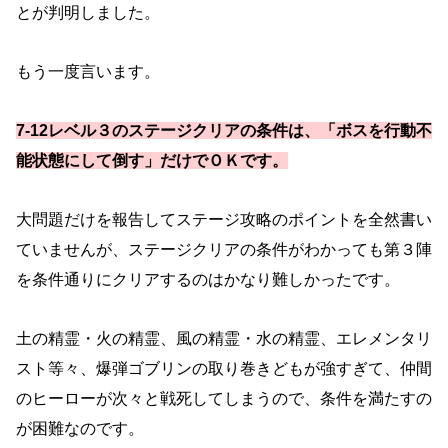
とが判明しました。
もう一度言います。
7-12レベル３のステージクリアの条件は、「ボスを行動不
能状態にして倒す」だけでＯＫです。
大問題だけを報告してステージ攻略のポイントを全然書い
ていませんが、ステージクリアの条件がわかっても第３陣
を条件通りにクリアするのはかなり難しかったです。
土の精霊・火の精霊、風の精霊・水の精霊、エレメンタリ
スト等々、爆弾ゴブリンの取り巻きどもが強すぎて、仲間
のヒーローが次々と戦死してしまうので、条件を満たすの
が困難なのです。