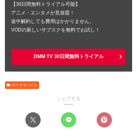
【30日間無料トライアル可能】
アニメ・エンタメが見放題！
途中解約しても費用はかかりません。
VODの新しいサブスクを無料でお試し！
DMM TV 30日間無料トライアル
ロードモバイル
シェアする