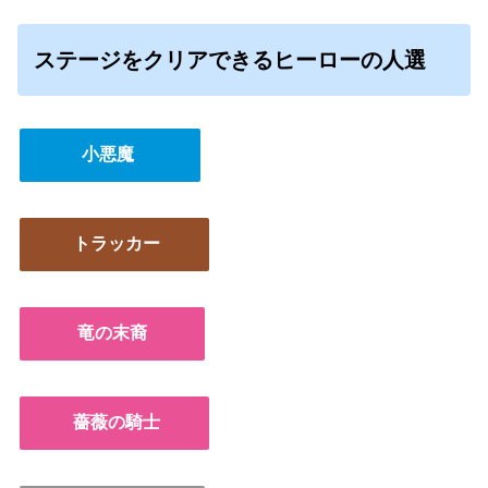
ステージをクリアできるヒーローの人選
小悪魔
トラッカー
竜の末裔
薔薇の騎士