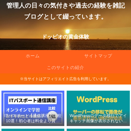
管理人の日々の気付きや過去の経験を雑記
ブログとして綴っています。
ドッピオの黄金体験
ホーム
サイトマップ
このサイトの紹介
※当サイトはアフィリエイト広告を利用しています。
ITパスポート【通信講座】比較
WordPressのデータ移行でアイ
10選！初心者は料金より質問
キャッチ画像が表示されない原
対応の有無を重視！
因と対処法