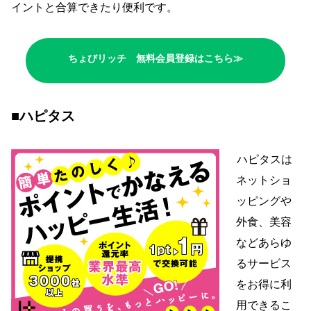
イントと合算できたり便利です。
ちょびリッチ 無料会員登録はこちら≫
■ハピタス
ハピタスは
ネットショ
ッピングや
外食、美容
などあらゆ
るサービス
をお得に利
用できるこ