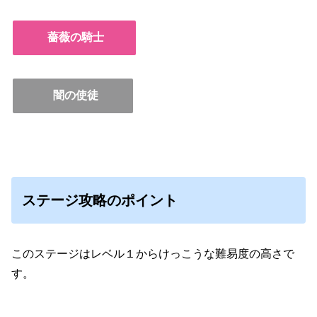
薔薇の騎士
闇の使徒
ステージ攻略のポイント
このステージはレベル１からけっこうな難易度の高さで
す。