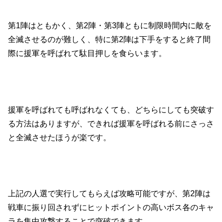
第1陣はともかく、第2陣・第3陣ともに制限時間内に敵を
全滅させるのが難しく、特に第2陣は下手をすると終了間
際に援軍を呼ばれて駄目押しを食らいます。
援軍を呼ばれても呼ばれなくても、どちらにしても突破す
る方法はありますが、できれば援軍を呼ばれる前にさっさ
と全滅させたほうが楽です。
上記の人選で実行してもらえば攻略可能ですが、第2陣は
戦車に振り回されずにヒットポイントの高いボス各のキャ
ラを集中攻撃することで突破できます。