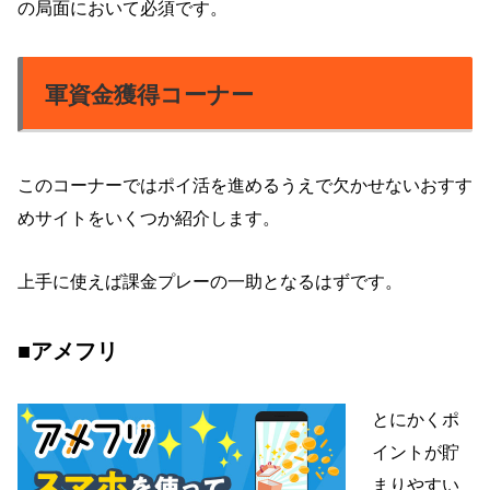
の局面において必須です。
軍資金獲得コーナー
このコーナーではポイ活を進めるうえで欠かせないおすす
めサイトをいくつか紹介します。
上手に使えば課金プレーの一助となるはずです。
■アメフリ
とにかくポ
イントが貯
まりやすい