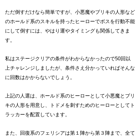
ただ倒すだけなら簡単ですが、小悪魔やブリキの人形など
のホールド系のスキルを持ったヒーローでボスを行動不能
にして倒すには、やはり運やタイミングも関係してきま
す。
私はステージクリアの条件がわからなかったので50回以
上チャレンジしましたが、条件さえ分かっていればそんな
に回数はかからないでしょう。
上記の人選は、ホールド系のヒーローとして小悪魔とブリ
キの人形を用意し、トドメを刺すためのヒーローとしてト
ラッカーを配置しています。
また、回復系のフェリシアは第１陣から第３陣まで、全て