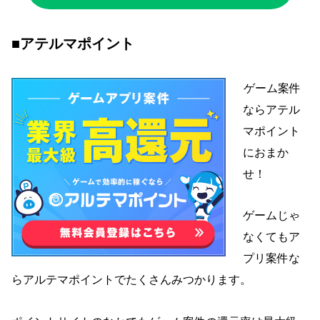
■アテルマポイント
ゲーム案件
ならアテル
マポイント
におまか
せ！
ゲームじゃ
なくてもア
プリ案件な
らアルテマポイントでたくさんみつかります
。