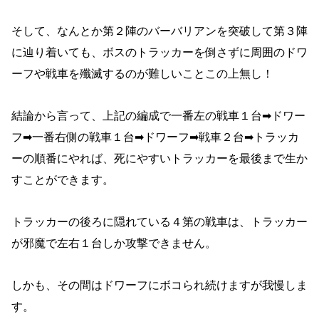
そして、なんとか第２陣のバーバリアンを突破して第３陣
に辿り着いても、ボスのトラッカーを倒さずに周囲のドワ
ーフや戦車を殲滅するのが難しいことこの上無し！
結論から言って、上記の編成で一番左の戦車１台➡ドワー
フ➡一番右側の戦車１台➡ドワーフ➡戦車２台➡トラッカ
ーの順番にやれば、死にやすいトラッカーを最後まで生か
すことができます。
トラッカーの後ろに隠れている４第の戦車は、トラッカー
が邪魔で左右１台しか攻撃できません。
しかも、その間はドワーフにボコられ続けますが我慢しま
す。