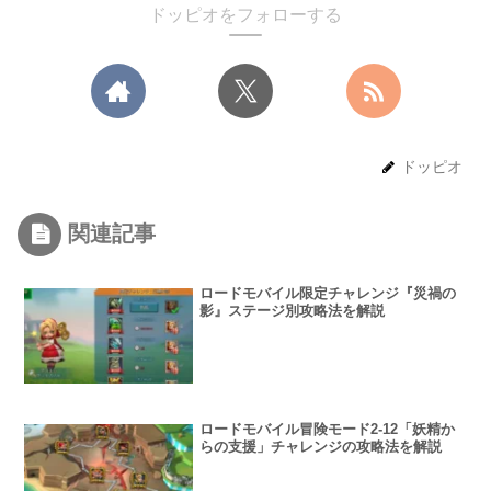
ドッピオをフォローする
ドッピオ
関連記事
ロードモバイル限定チャレンジ『災禍の
影』ステージ別攻略法を解説
ロードモバイル冒険モード2-12「妖精か
らの支援」チャレンジの攻略法を解説