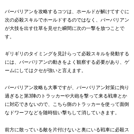
バーバリアンを攻略するコツは、ホールドが解けてすぐに
次の必殺スキルでホールドするのではなく、バーバリアン
が大技を出す仕草を見せた瞬間に次の一撃を放つことで
す。
ギリギリのタイミングを見計らって必殺スキルを発動する
には、バーバリアンの動きをよく観察する必要があり、ゲ
ームにしてはクセが強いと言えます。
バーバリアン攻略も大事ですが、バーバリアン対策に拘り
過ぎると第3陣のトラッカーや大砲を撃って来る戦車とか
に対応できないので、こちら側のトラッカーを使って面倒
なドワーフなどを随時狙い撃ちして消していきます。
前方に散っている敵を片付けないと奥にいる戦車に必殺ス