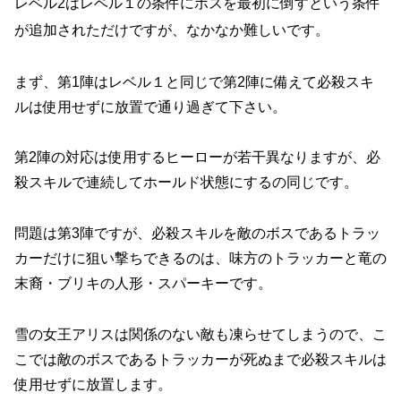
レベル2はレベル１の条件にボスを最初に倒すという条件
が追加されただけですが、なかなか難しいです。
まず、第1陣はレベル１と同じで第2陣に備えて必殺スキ
ルは使用せずに放置で通り過ぎて下さい。
第2陣の対応は使用するヒーローが若干異なりますが、必
殺スキルで連続してホールド状態にするの同じです。
問題は第3陣ですが、必殺スキルを敵のボスであるトラッ
カーだけに狙い撃ちできるのは、味方のトラッカーと竜の
末裔・ブリキの人形・スパーキーです。
雪の女王アリスは関係のない敵も凍らせてしまうので、こ
こでは敵のボスであるトラッカーが死ぬまで必殺スキルは
使用せずに放置します。