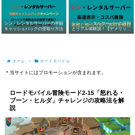
シン・レンタルサーバーの半額
シン・レンタルサーバーの評判
キャッシュバックの受取り方法
とリアル体験談！【デメリット
暴露】
ホーム
ロードモバイル
＊当サイトにはプロモーションが含まれます。
ロードモバイル冒険モード2-15「怒れる・
ブーン・ヒルダ」チャレンジの攻略法を解
説