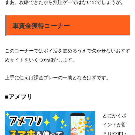
まあ、攻略できたから無理ゲーではないのでしょうが。
軍資金獲得コーナー
このコーナーではポイ活を進めるうえで欠かせないおすす
めサイトをいくつか紹介します。
上手に使えば課金プレーの一助となるはずです。
■アメフリ
とにかくポ
イントが貯
まりやすい