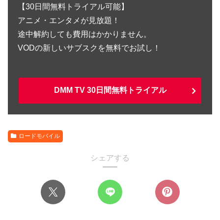
【30日間無料トライアル可能】
アニメ・エンタメが見放題！
途中解約しても費用はかかりません。
VODの新しいサブスクを無料でお試し！
DMM TV 30日間無料トライアル
ロードモバイル
シェアする