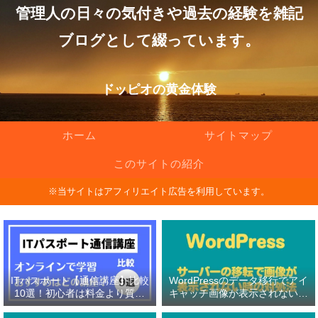
管理人の日々の気付きや過去の経験を雑記
ブログとして綴っています。
ドッピオの黄金体験
ホーム
サイトマップ
このサイトの紹介
※当サイトはアフィリエイト広告を利用しています。
ITパスポート【通信講座】比較
WordPressのデータ移行でアイ
10選！初心者は料金より質問
キャッチ画像が表示されない原
対応の有無を重視！
因と対処法