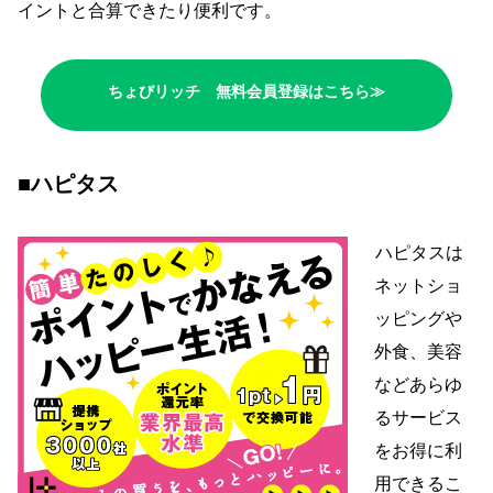
イントと合算できたり便利です。
ちょびリッチ 無料会員登録はこちら≫
■ハピタス
ハピタスは
ネットショ
ッピングや
外食、美容
などあらゆ
るサービス
をお得に利
用できるこ