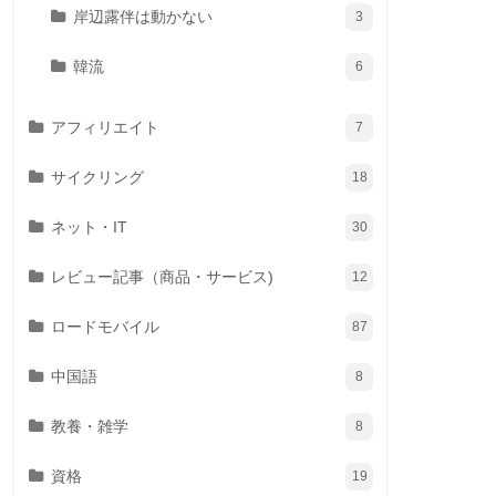
岸辺露伴は動かない
3
韓流
6
アフィリエイト
7
サイクリング
18
ネット・IT
30
レビュー記事（商品・サービス)
12
ロードモバイル
87
中国語
8
教養・雑学
8
資格
19