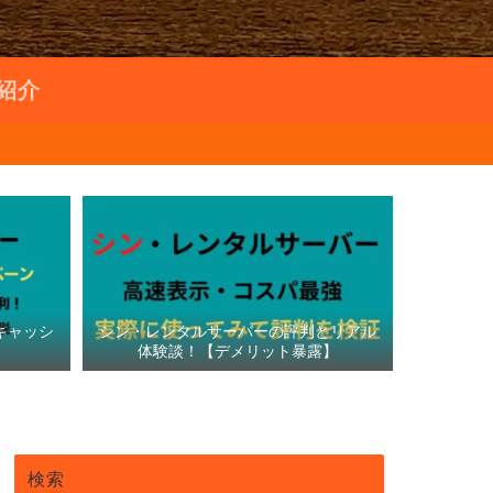
紹介
キャッシ
シン・レンタルサーバーの評判とリアル
体験談！【デメリット暴露】
検索