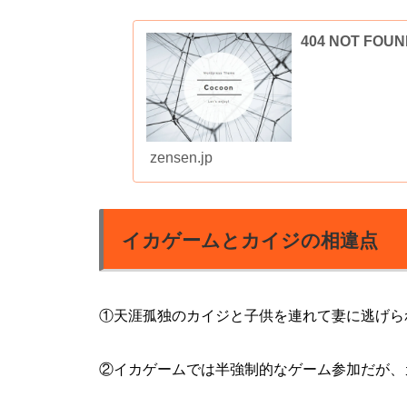
404 NOT F
zensen.jp
イカゲームとカイジの相違点
①天涯孤独のカイジと子供を連れて妻に逃げら
②イカゲームでは半強制的なゲーム参加だが、