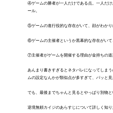
④ゲームの勝者が一人だけである点。一人だけ
ール。
⑤
ゲームの進行役的な存在がいて、顔がわかり
⑥ゲームの主催者というか黒幕的な存在がいて
⑦主催者がゲームを開催する理由が金持ちの道
あんまり書きすぎるとネタバレになってしまう
ムの設定なんかが類似点が多すぎて、パッと見
でも、最後までちゃんと見るとやっぱり別物と
逆境無頼カイジのあらすじについて詳しく知り