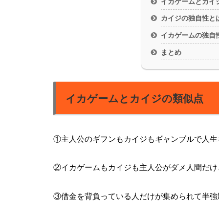
イカゲームとカイ
カイジの独自性と
イカゲームの独自
まとめ
イカゲームとカイジの類似点
①主人公のギフンもカイジもギャンブルで人生
②イカゲームもカイジも主人公がダメ人間だけ
③借金を背負っている人だけが集められて半強