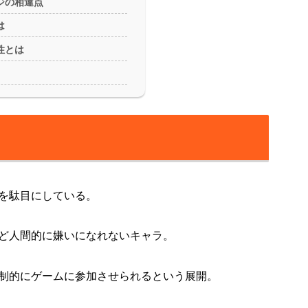
ジの相違点
は
性とは
を駄目にしている。
ど人間的に嫌いになれないキャラ。
制的にゲームに参加させられるという展開。