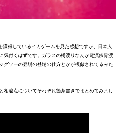
聴率を獲得しているイカゲームを見た感想ですが、日本人
に気付くはずです。ガラスの橋渡りなんか電流鉄骨渡
ジグソーの登場の登場の仕方とかが模倣されてるみた
と相違点についてそれぞれ
箇条書きでまとめてみまし