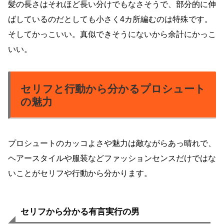
髪の長さはそれほど長い分けでもなさそうで、部分的に伸
ばしているのだとしても小さく4カ所編むのは特殊です。
そしてかっこいい。真似できそうにないから余計にかっこ
いい。
セリフと行動から分かるプロシュート
の魅力
プロシュートのカッコよさや魅力は敵ながらあっ晴れで、
ヘアースタイルや服装などファッションセンスだけではな
いことがセリフや行動から分かります。
セリフから分かる有言実行の男