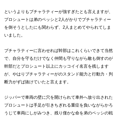
というよりもブチャラティーが強すぎたとも言えますが、
プロシュートは弟のペッシと2人がかりでブチャラティー
を倒そうとしたにも関わらず、2人まとめてやられてしま
いました。
ブチャラティーに言わせれば幹部はこれくらいできて当然
で、自分を守るだけでなく仲間も守りながら敵も倒すのが
幹部だとプロシュート以上にカッコイイ名言を残します
が、やはりブチャラティーがのスタンド能力と行動力・判
断力がずば抜けていたと言えます。
ジッパーで車両の壁に穴を開けられて車外へ放り出された
プロシュートは手足が引きちぎれる重症を負いながらかろ
うじて車両にしがみつき、残り僅かな命を弟のペッシの戦