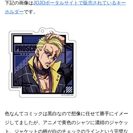
下記の画像は
JOJOポータルサイトで販売されているキー
ホルダー
です。
色なんてコミックは黒白なので想像に任せて勝手にイメー
ジしてましたが、アニメで黄色のシャツに濃紺のジャケッ
ト、ジャケットの柄が白のチェックのラインという完璧な