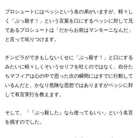
プロシュートにはペッシという名の弟がいますが、軽々し
く「ぶっ殺す！」という言葉を口にするペッシに対して兄
であるプロシュートは「だからお前はマンモーニなんだ」
と言って叱りつけます。
チンピラができもしないくせに「ぶっ殺す！」と口にする
みたいに軽々しくそいうセリフを吐くのではなく、自分た
ちマフィアは心の中で思った次の瞬間にはすでに行動して
いるんだと、かなり危険な思想ではありますがペッシに対
して有言実行を教えます。
そして、「『ぶっ殺した』なら使ってもいい」という名言
を残すのでした。