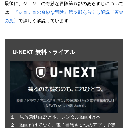
最後に、ジョジョの奇妙な冒険第５部のあらすじについて
は、
『ジョジョの奇妙な冒険』第５部あらすじ解説【黄金
の風】
で詳しく解説しています。
U-NEXT 無料トライアル
１ 見放題動画27万本、レンタル動画4万本
２ 動画だけでなく、電子書籍も１つのアプリで楽