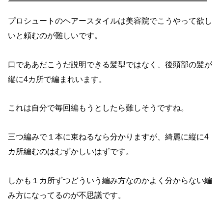
プロシュートのヘアースタイルは美容院でこうやって欲し
いと頼むのが難しいです。
口でああだこうだ説明できる髪型ではなく、後頭部の髪が
縦に4カ所で編まれいます。
これは自分で毎回編もうとしたら難しそうですね。
三つ編みで１本に束ねるなら分かりますが、綺麗に縦に4
カ所編むのはむずかしいはずです。
しかも１カ所ずつどういう編み方なのかよく分からない編
み方になってるのが不思議です。