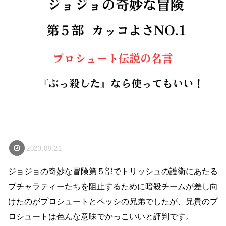
2023.09.21
ジョジョの奇妙な冒険第５部でトリッシュの護衛にあたる
ブチャラティーたちを阻止するために暗殺チームが差し向
けたのがプロシュートとペッシの兄弟でしたが、兄貴のプ
ロシュートは色んな意味でかっこいいと評判です。