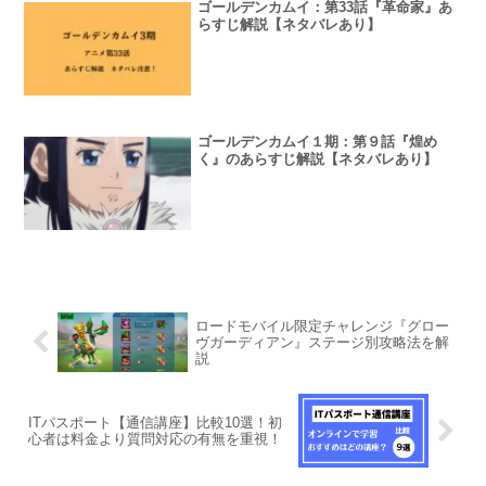
ゴールデンカムイ：第33話『革命家』あ
らすじ解説【ネタバレあり】
ゴールデンカムイ１期：第９話『煌め
く』のあらすじ解説【ネタバレあり】
ロードモバイル限定チャレンジ『グロー
ヴガーディアン』ステージ別攻略法を解
説
ITパスポート【通信講座】比較10選！初
心者は料金より質問対応の有無を重視！