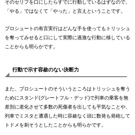
そのセリフを口にしたらすでに行動しているはずなので、
「やる」ではなくて「やった」と言えということです。
プロシュートの有言実行はどんな手を使ってもトリッシュ
を奪ってみせると口にして実際に過激な行動に移している
ことからも明らかです。
行動で示す容赦のない決断力
また、プロシュートのそういうところはトリッシュを奪う
ためにスタンド(グレートフル・デッド)で列車の乗客を無
差別に老化させて多数の死傷者を出しても平気なことや、
列車でミスタと遭遇した時に容赦なく頭に数発も発砲して
トドメを刺そうとしたことからも明らかです。