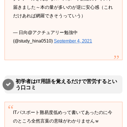
届きました～本の量が多いのが逆に安心感（これ
だけあれば網羅できそうっていう）
— 日向@アクチュアリー勉強中
(@study_hina0510)
September 4, 2021
初学者はIT用語を覚えるだけで苦労するとい
う口コミ
ITパスポート難易度低めって書いてあったのに今
のところ全然言葉の意味がわかりませんｗ