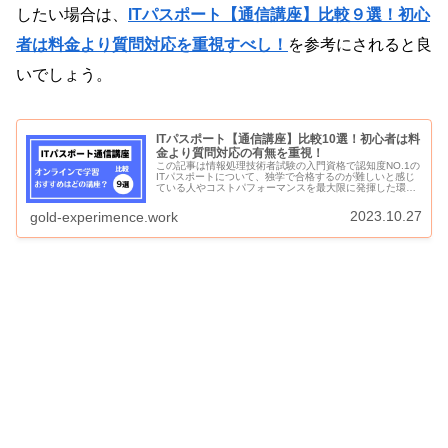
したい場合は、
ITパスポート【通信講座】比較９選！初心
者は料金より質問対応を重視すべし！
を参考にされると良
いでしょう。
ITパスポート【通信講座】比較10選！初心者は料
金より質問対応の有無を重視！
この記事は情報処理技術者試験の入門資格で認知度NO.1の
ITパスポートについて、独学で合格するのが難しいと感じ
ている人やコストパフォーマンスを最大限に発揮した環境
で学習を進めたい人のために、ネット環境さえあれば誰で
も受講できるITパスポート...
2023.10.27
gold-experimence.work