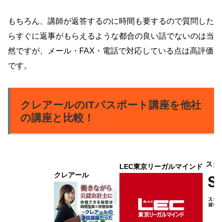
もちろん、講師が返答するのに時間も要するので質問した
らすぐに返事がもらえるような都合の良い話でないのは当
然ですが、メール・FAX・電話で対応している点は高評価
です。
クレアールのITパスポート講座を他社
の講座と比較！
スタ
LEC東京リーガルマインド
クレアール