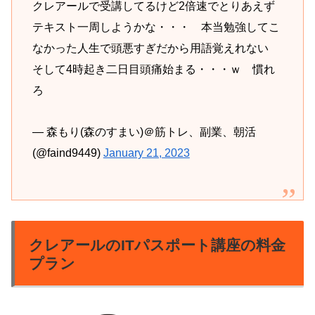
クレアールで受講してるけど2倍速でとりあえず
テキスト一周しようかな・・・ 本当勉強してこ
なかった人生で頭悪すぎだから用語覚えれない
そして4時起き二日目頭痛始まる・・・ｗ 慣れ
ろ
— 森もり(森のすまい)＠筋トレ、副業、朝活
(@faind9449)
January 21, 2023
クレアールのITパスポート講座の料金
プラン