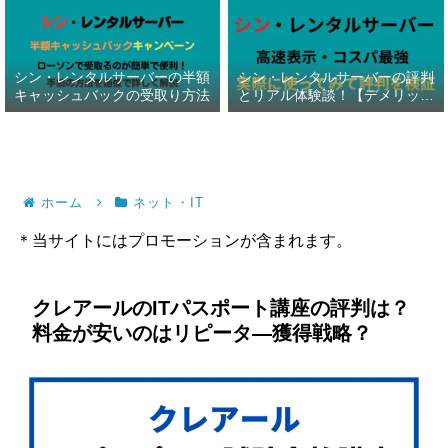
シン・レンタルサーバーの半額
シン・レンタルサーバーの評判
キャッシュバックの受取り方法
とリアル体験談！【デメリット
暴露】
ホーム
ネット・IT
＊当サイトにはプロモーションが含まれます。
クレアールのITパスポート講座の評判は？
料金が安いのはリピータ―獲得戦略？