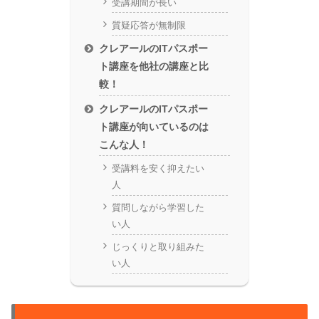
受講期間が長い
質疑応答が無制限
クレアールのITパスポー
ト講座を他社の講座と比
較！
クレアールのITパスポー
ト講座が向いているのは
こんな人！
受講料を安く抑えたい
人
質問しながら学習した
い人
じっくりと取り組みた
い人