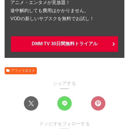
アニメ・エンタメが見放題！
途中解約しても費用はかかりません。
VODの新しいサブスクを無料でお試し！
DMM TV 30日間無料トライアル
アフィリエイト
シェアする
ドッピオをフォローする