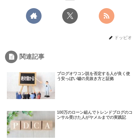
ドッピオ
関連記事
ブログオワコン説を否定する人が良く使
う安っぽい嘘の見抜き方と証拠
100万のローン組んでトレンドブログのコ
ンサル受けた人がヤメルまでの実践記