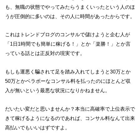
も、無職の状態でやってみたらうまくいったという人のほ
うが圧倒的に多いのは、その人に時間があったからです。
これはトレンドブログのコンサルで儲けようと企む人が
「1日1時間でも簡単に稼げる！」とか「楽勝！」とか言
っている話とは正反対の現実です。
もしも運悪く騙されて足を踏み入れてしまうと30万とか
50万とかベラボーなコンサル料を払ったのにほとんど収
入が無いという最悪な状況になりかねません。
だいたい変だと思いませんか？本当に高確率で上位表示で
きて稼げるようになるのであれば、コンサル料なんて出来
高払いでもいいはずですよ。