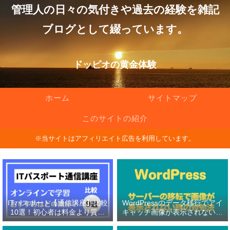
管理人の日々の気付きや過去の経験を雑記
ブログとして綴っています。
ドッピオの黄金体験
ホーム
サイトマップ
このサイトの紹介
※当サイトはアフィリエイト広告を利用しています。
ITパスポート【通信講座】比較
WordPressのデータ移行でアイ
10選！初心者は料金より質問
キャッチ画像が表示されない原
対応の有無を重視！
因と対処法