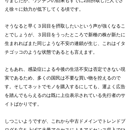
りましたが、ワクチンの効果もすでに2回摂取した人でさ
え徐々に効力が低下してくる頃です。
そうなると早く３回目を摂取したいという声が強くなるこ
とでしょうが、３回目をうったところで新種の株が新たに
生まれればまた同じような不安の連鎖が生じ、これはイタ
チゴッコのような状態であるとも言えます。
ともあれ、感染症による今後の生活不安は否定できない現
実であるため、多くの国民は不要な買い物を控えるので
す。そしてネットでモノを購入するにしても、運よく広告
を踏んでもらえるのは既に上位表示されている先行者のサ
イトばかりです。
しつこいようですが、これから中古ドメインでトレンドブ
ログを立ち上げて大量アクセスによるアドセンス収入でひ