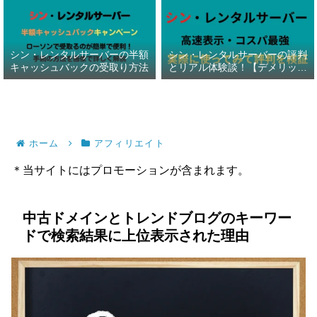
シン・レンタルサーバーの半額
シン・レンタルサーバーの評判
キャッシュバックの受取り方法
とリアル体験談！【デメリット
暴露】
ホーム
アフィリエイト
＊当サイトにはプロモーションが含まれます。
中古ドメインとトレンドブログのキーワー
ドで検索結果に上位表示された理由