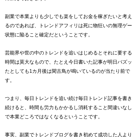
副業で本業よりも少しでも楽をしてお金を稼ぎたいと考え
るのであれば、トレンドアフィリは死に物狂いの無理ゲー
状態に陥ること確定だということです。
芸能界や世の中のトレンドを追いはじめるとそれに要する
時間は莫大なもので、たとえ今日書いた記事が明日バズッ
たとしても1カ月後は閑古鳥が鳴いているのが当たり前で
す。
つまり、毎日トレンドを追い続け毎日トレンド記事を書き
続けると、時間も労力もかかるし消耗すること間違いなし
で本業どころではなくなるということです。
事実、副業でトレンドブログを書き初めて成功した人より