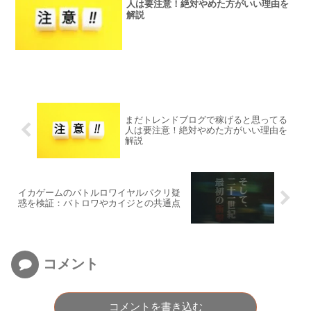
人は要注意！絶対やめた方がいい理由を
解説
まだトレンドブログで稼げると思ってる
人は要注意！絶対やめた方がいい理由を
解説
イカゲームのバトルロワイヤルパクリ疑
惑を検証：バトロワやカイジとの共通点
コメント
コメントを書き込む