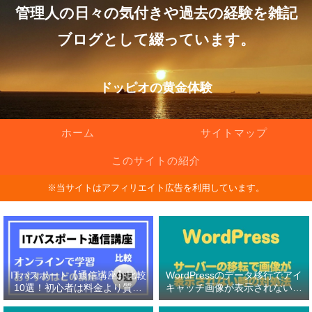
管理人の日々の気付きや過去の経験を雑記
ブログとして綴っています。
ドッピオの黄金体験
ホーム
サイトマップ
このサイトの紹介
※当サイトはアフィリエイト広告を利用しています。
ITパスポート【通信講座】比較
WordPressのデータ移行でアイ
10選！初心者は料金より質問
キャッチ画像が表示されない原
対応の有無を重視！
因と対処法