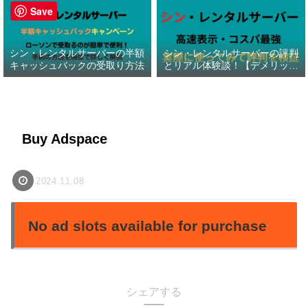
Save
シン・レンタルサーバーの半額
シン・レンタルサーバーの評判
キャッシュバックの受取り方法
とリアル体験談！【デメリット
暴露】
Buy Adspace
2024.11.08
No ad slots available for purchase
シェアする